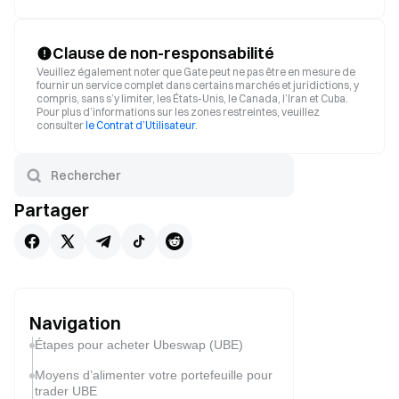
Clause de non-responsabilité
Veuillez également noter que Gate peut ne pas être en mesure de
fournir un service complet dans certains marchés et juridictions, y
compris, sans s’y limiter, les États-Unis, le Canada, l’Iran et Cuba.
Pour plus d’informations sur les zones restreintes, veuillez
consulter
le Contrat d’Utilisateur
.
Partager
Navigation
Étapes pour acheter Ubeswap (UBE)
Moyens d’alimenter votre portefeuille pour
trader UBE