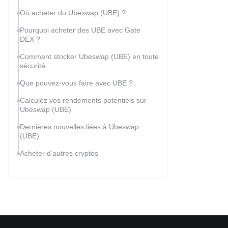
Où acheter du Ubeswap (UBE) ?
Pourquoi acheter des UBE avec Gate
DEX ?
Comment stocker Ubeswap (UBE) en toute
sécurité
Que pouvez-vous faire avec UBE ?
Calculez vos rendements potentiels sur
Ubeswap (UBE)
Dernières nouvelles liées à Ubeswap
(UBE)
Acheter d’autres cryptos