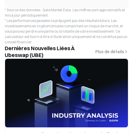
* Source des données : Gate Market Data. Les chiffres sont approximatifs et
mis à jour périodiquement.
* Les performances passées ne préjugent pas des résultats futurs. Les
investissements en cryptomonnaies comportent un risque de marché, et
vous pouvez perdre une partie ou la totalité de votre investissement. Ce
calculateur est fourni à titre d’illustration uniquement et ne constitue pas un
conseil financier.
Dernières Nouvelles Liées À
Plus de détails
Ubeswap (UBE)