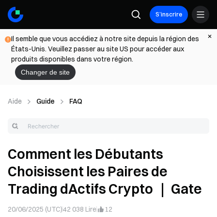
S’inscrire
Il semble que vous accédiez à notre site depuis la région des
États-Unis. Veuillez passer au site US pour accéder aux
produits disponibles dans votre région.
Changer de site
Aide
Guide
FAQ
Comment les Débutants
Choisissent les Paires de
Trading dActifs Crypto ｜ Gate
20/06/2025 (UTC)
42 038
Lire
12