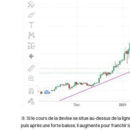
③. Si le cours de la devise se situe au-dessus de la li
puis après une forte baisse, il augmente pour franchir l