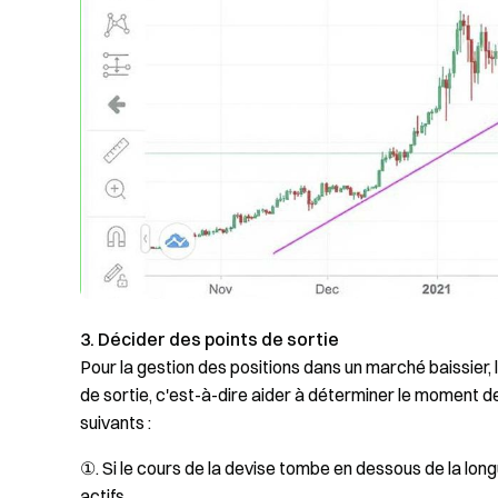
3. Décider des points de sortie
Pour la gestion des positions dans un marché baissier,
de sortie, c'est-à-dire aider à déterminer le moment de 
suivants :
①. Si le cours de la devise tombe en dessous de la lon
actifs.