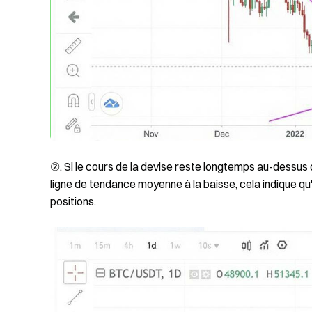
②. Si le cours de la devise reste longtemps au-dessus 
ligne de tendance moyenne à la baisse, cela indique qu'
positions.