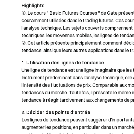
Highlights
①. Le cours " Basic Futures Courses " de Gate présen
couramment utilisées dans le trading futures. Ces cour
l'analyse technique. Les sujets couverts comprennent 
techniques, les moyennes mobiles, les lignes de tendan
②. Cet article présente principalement comment décider
tendance, ainsi que leurs autres applications dans le tr
1. Utilisation des lignes de tendance
Une ligne de tendance est une ligne imaginaire que les 
Instrument prédominant dans l'analyse technique, elle 
l'intensité des fluctuations de prix. Comparable aux moy
tendances du marché. Toutefois, il présente le même in
tendance à réagir tardivement aux changements de pri
2. Décider des points d'entrée
Les lignes de tendance peuvent suggérer d'important
augmenter les positions, en particulier dans un marché