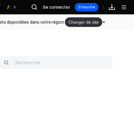
Se connecter
Récompenses
S’inscrire
its disponibles dans votre région.
Changer de site