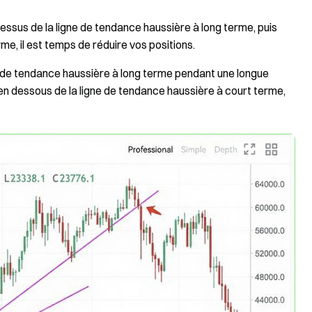
dessus de la ligne de tendance haussière à long terme, puis
e, il est temps de réduire vos positions.
ne de tendance haussière à long terme pendant une longue
 en dessous de la ligne de tendance haussière à court terme,