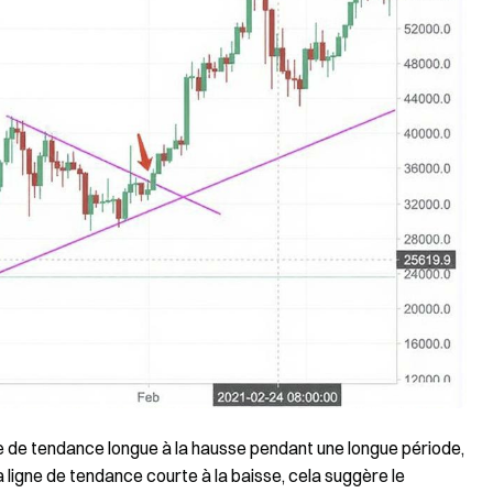
gne de tendance longue à la hausse pendant une longue période,
a ligne de tendance courte à la baisse, cela suggère le