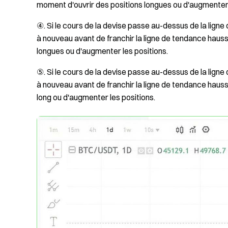
moment d'ouvrir des positions longues ou d'augmenter 
④. Si le cours de la devise passe au-dessus de la ligne 
à nouveau avant de franchir la ligne de tendance haussi
longues ou d'augmenter les positions.
⑤. Si le cours de la devise passe au-dessus de la ligne 
à nouveau avant de franchir la ligne de tendance haus
long ou d'augmenter les positions.