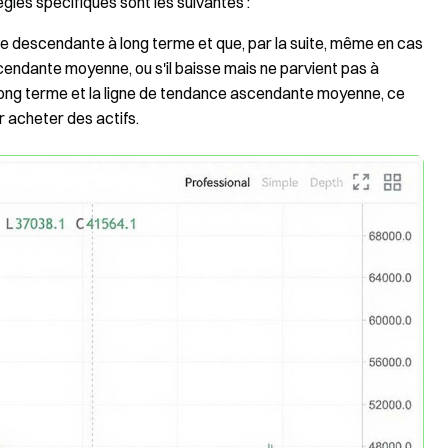
ègles spécifiques sont les suivantes :
ce descendante à long terme et que, par la suite, même en cas
scendante moyenne, ou s'il baisse mais ne parvient pas à
 long terme et la ligne de tendance ascendante moyenne, ce
acheter des actifs.