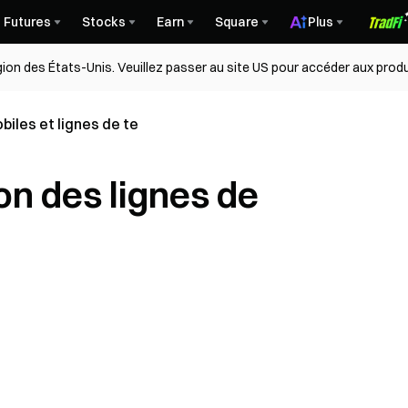
Futures
Stocks
Earn
Square
Plus
égion des États-Unis. Veuillez passer au site US pour accéder aux produ
iles et lignes de te
on des lignes de