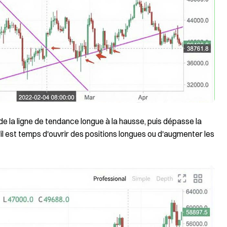
de la ligne de tendance longue à la hausse, puis dépasse la
il est temps d'ouvrir des positions longues ou d'augmenter les