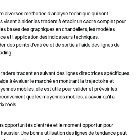
te diverses méthodes d'analyse technique qui sont
s visent à aider les traders à établir un cadre complet pour
les bases des graphiques en chandeliers, les modèles
ce et l'application des indicateurs techniques.
 des points d'entrée et de sortie à l'aide des lignes de
ading.
traders tracent en suivant des lignes directrices spécifiques.
aide à évaluer le marché en montrant la trajectoire et
ennes mobiles, elle est utile pour valider et prévoir les
convénient que les moyennes mobiles, à savoir qu'il a
x réels.
es opportunités d'entrée et le moment opportun pour
 haussier. Une bonne utilisation des lignes de tendance peut