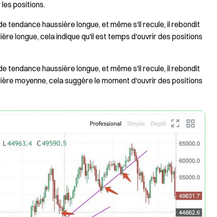
les positions.
de tendance haussière longue, et même s'il recule, il rebondit
ère longue, cela indique qu'il est temps d'ouvrir des positions
de tendance haussière longue, et même s'il recule, il rebondit
sière moyenne, cela suggère le moment d'ouvrir des positions