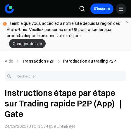
S’inscrire
Il semble que vous accédiez à notre site depuis la région des
États-Unis. Veuillez passer au site US pour accéder aux
produits disponibles dans votre région.
Changer de site
Aide
Transaction P2P
Introduction au trading P2P
Instructions étape par étape
sur Trading rapide P2P (App) ｜
Gate
24/09/2025 (UTC)
1 574 639
Lire
944