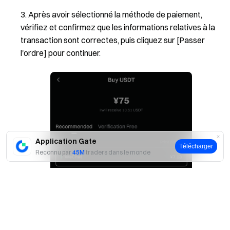
Après avoir sélectionné la méthode de paiement,
vérifiez et confirmez que les informations relatives à la
transaction sont correctes, puis cliquez sur [Passer
l'ordre] pour continuer.
Application Gate
Télécharger
Reconnu par
45M
traders dans le monde
Oui
Non