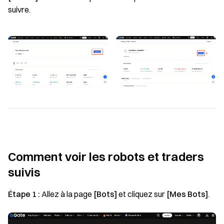
suivre.
Comment voir les robots et traders
suivis
Étape 1 :
Allez à la page
[Bots]
et cliquez sur
[Mes Bots]
.