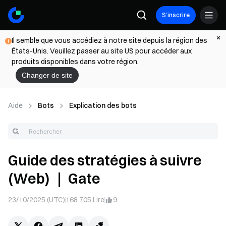
S’inscrire
Il semble que vous accédiez à notre site depuis la région des
États-Unis. Veuillez passer au site US pour accéder aux
produits disponibles dans votre région.
Changer de site
Aide
Bots
Explication des bots
Guide des stratégies à suivre
(Web) ｜ Gate
23/10/2025 (UTC)
168 705
Lire
9