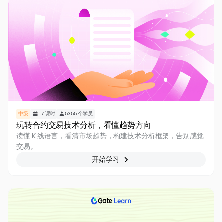
中级
17
课时
5355
个学员
玩转合约交易技术分析，看懂趋势方向
读懂 K 线语言，看清市场趋势，构建技术分析框架，告别感觉
交易。
开始学习