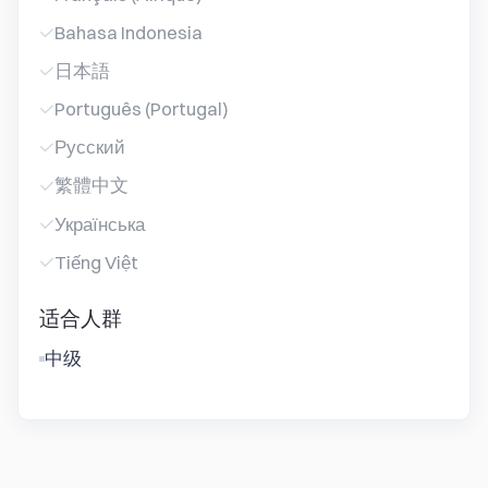
Bahasa Indonesia
日本語
Português (Portugal)
Русский
繁體中文
Українська
Tiếng Việt
适合人群
中级