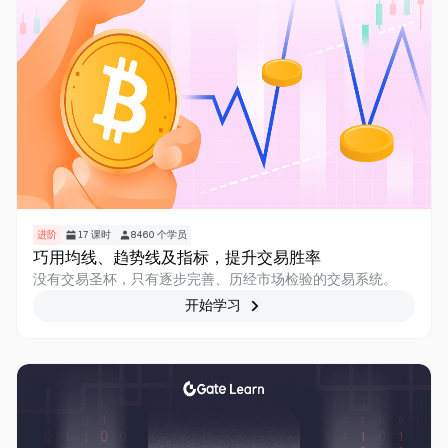
进阶
17
课时
8460
个学员
巧用均线、趋势线及指标，提升交易胜率
没有交易圣杯，只有逐步完善、历经市场检验的交易系统。
开始学习