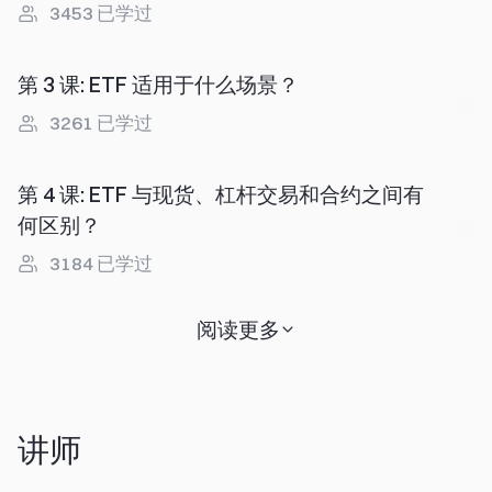
3453
已学过
第 3 课
:
ETF 适用于什么场景？
3261
已学过
第 4 课
:
ETF 与现货、杠杆交易和合约之间有
何区别？
3184
已学过
阅读更多
讲师