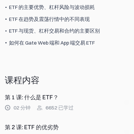
ETF 的主要优势、杠杆风险与波动损耗
ETF 在趋势及震荡行情中的不同表现
ETF 与现货、杠杆交易和合约的主要区别
如何在 Gate Web 端和 App 端交易 ETF
课程内容
第 1 课
:
什么是 ETF？
02 分钟
6652
已学过
第 2 课
:
ETF 的优劣势