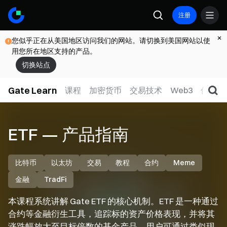
注册
您似乎正在从美国地区访问我们的网站。请切换到美国网站以使
用您所在地区支持的产品。
切换站点
Gate Learn
课程
加密货币
交易技术
Web3
传统金
ETF — 产品指南
比特币
以太坊
交易
教程
合约
Meme
金融
TradFi
本课程系统讲解 Gate ETF 的核心机制。ETF 是一种通过
合约等金融衍生工具，追踪标的资产价格表现，并将其
涨跌幅放大至目标倍数的基金产品。用户可通过类似现