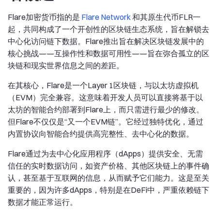
Flare加密货币指的是
Flare Network
和其原生代币FLR一
起，共同构成了一个开创性的区块链生态系统，旨在解锁去
中心化访问链下数据。Flare推出旨在解决区块链发展中的
核心挑战——互操作性和数据可用性——旨在弥合孤立的区
块链和现实世界信息之间的差距。
在其核心，Flare是一个Layer 1区块链，与以太坊虚拟机
（EVM）完全兼容。这意味着开发人员可以直接将基于以
太坊的智能合约部署到Flare上，而只需进行最少的修改。
但Flare不仅仅是“又一个EVM链”。它经过独特优化，通过
内置协议向智能合约提供高完整性、去中心化的数据。
Flare通过为去中心化应用程序（dApps）提供安全、无需
信任的实时数据访问，如资产价格、其他区块链上的事件确
认，甚至基于互联网的信息，从而赋予它们能力。这是至关
重要的，因为许多dApps，特别是在DeFi中，严重依赖链下
数据才能正常运行。