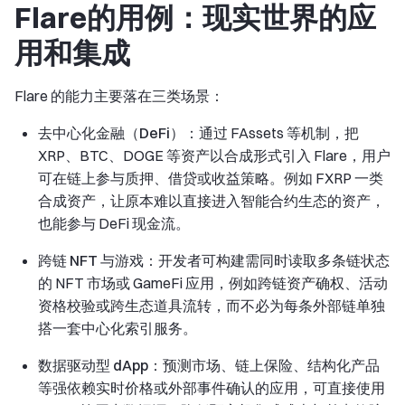
Flare的用例：现实世界的应
用和集成
Flare 的能力主要落在三类场景：
去中心化金融（DeFi）
：通过 FAssets 等机制，把
XRP、BTC、DOGE 等资产以合成形式引入 Flare，用户
可在链上参与质押、借贷或收益策略。例如 FXRP 一类
合成资产，让原本难以直接进入智能合约生态的资产，
也能参与 DeFi 现金流。
跨链 NFT 与游戏
：开发者可构建需同时读取多条链状态
的 NFT 市场或 GameFi 应用，例如跨链资产确权、活动
资格校验或跨生态道具流转，而不必为每条外部链单独
搭一套中心化索引服务。
数据驱动型 dApp
：预测市场、链上保险、结构化产品
等强依赖实时价格或外部事件确认的应用，可直接使用