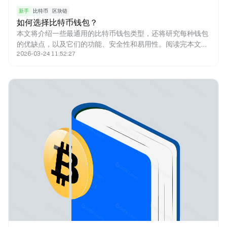
新手
比特币
区块链
如何选择比特币钱包？
本文将介绍一些最通用的比特币钱包类型，还将研究每种钱包
的优缺点，以及它们的功能、安全性和易用性。阅读完本文，
2026-03-24 11:52:27
您能更好地了解可用的不同类型的比特币钱包，并明白哪一种
更适合您。