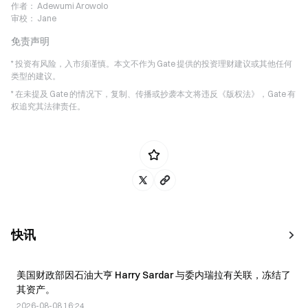
作者：
Adewumi Arowolo
审校：
Jane
免责声明
* 投资有风险，入市须谨慎。本文不作为 Gate 提供的投资理财建议或其他任何
类型的建议。
* 在未提及 Gate 的情况下，复制、传播或抄袭本文将违反《版权法》，Gate 有
权追究其法律责任。
快讯
美国财政部因石油大亨 Harry Sardar 与委内瑞拉有关联，冻结了
其资产。
2026-08-08 16:24