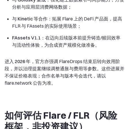
分析与应用层消费网络数据；
与 Kinetic 等合作
：拓展 Flare 上的 DeFi 产品面，提高
FLR 与 FAssets 的实际使用场景；
FAssets V1.1
：在迈向后续版本前提升铸造/赎回效率
与流动性体验，为合成资产规模化做准备。
进入
2026 年
，官方亦强调 FlareDrops 结束后转向效用阶
段，并以治理提案继续调整通胀与费用等参数。这些进展并
不保证价格表现；合作名单与版本号会迭代，请以
flare.network 公告为准。
如何评估 Flare / FLR（风险
框架，非投资建议）