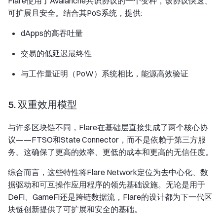
Flare使用了Avalanche共识协议的一个变种，该协议快速、
可扩展且安全。结合其PoS系统，提供:
dApps的高吞吐量
交易的低延迟最终性
与工作量证明（PoW）系统相比，能源高效验证
5. 双重效用模型
与许多区块链不同，Flare在基础层直接集成了两个核心协
议——FTSO和State Connector，而不是依赖于第三方服
务。这确保了更高的效率、更低的成本和更高的无信任度。
综合而言，这些特性将Flare Network定位为去中心化、数
据驱动和可互操作应用程序的领先基础设施。无论是用于
DeFi、GameFi还是跨链数据流，Flare的设计都为下一代区
块链创新提供了可扩展和安全的基础。