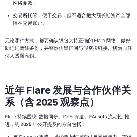
网络参数；
交易所托管
：便于交易，但不适合把大额长期资产全部
留在交易账户。
无论哪种方式，都要确认钱包支持正确的 Flare 网络、做好
助记词离线备份，并警惕仿冒官网与假空投链接。切勿向任
何人透露私钥。
近年 Flare 发展与合作伙伴关
系（含 2025 观察点）
Flare 持续围绕“数据同步、DeFi 深度、FAssets 流动性”推
进，
约 2025 年
公开提及的方向包括：
与 Goldsky 集成
：强化链上数据索引与同步能力，方便