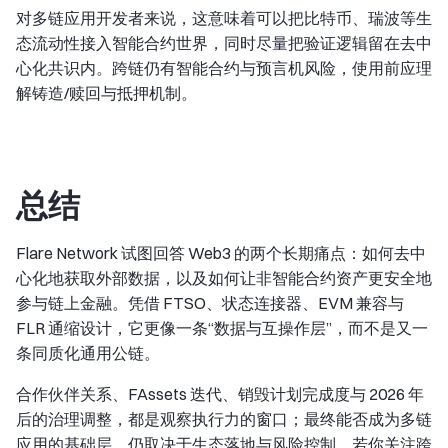
对多链应用开发者来说，这意味着可以把比特币、瑞波等生
态流动性接入智能合约世界，同时尽量把验证逻辑留在去中
心化共识内。跨链仍有智能合约与预言机风险，使用前应理
解铸造/赎回与抵押机制。
总结
Flare Network 试图回答 Web3 的两个长期痛点：如何去中
心化地获取外部数据，以及如何让非智能合约资产更安全地
参与链上金融。凭借 FTSO、状态连接器、EVM 兼容与
FLR 通缩设计，它更像一条“数据与互操作层”，而不是又一
条同质化通用公链。
合作伙伴关系、FAssets 迭代、销毁计划完成度与 2026 年
后的治理调整，都是观察执行力的窗口；最终能否成为多链
应用的基础层，仍取决于生态落地与风险控制。若你关注跨