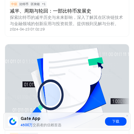
中级
比特币
区块链
+
1
减半、周期与轮回：一部比特币发展史
探索比特币的减半历史与未来影响，深入了解其在区块链技术
与金融领域的创新应用与投资前景。提供独到见解与分析。
2024-04-23 07:02:29
Gate App
下载
4500万
交易者的信赖首选