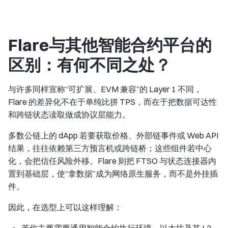
Flare与其他智能合约平台的
区别：有何不同之处？
与许多同样宣称“可扩展、EVM 兼容”的 Layer 1 不同，
Flare 的差异化不在于单纯比拼 TPS，而在于把
数据可达性
和
跨链状态读取
做成协议层能力。
多数公链上的 dApp 若要获取价格、外部链事件或 Web API
结果，往往依赖第三方预言机或跨链桥；这些组件若中心
化，会把信任风险外移。Flare 则把 FTSO 与状态连接器内
置到基础层，使“拿数据”成为网络原生服务，而不是外挂插
件。
因此，在选型上可以这样理解：
若你主要需要通用智能合约执行环境，以太坊及其 L2、