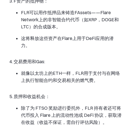
F资产的抵押物：
FLR可以用作抵押品来铸造FAssets——Flare
Network上的非智能合约代币（如XRP，DOGE和
LTC）的合成版本。
这将释放这些资产在Flare上用于DeFi应用的潜
力。
交易费用和Gas:
就像以太坊上的ETH一样，FLR用于支付与在网络
上执行智能合约和交易相关的燃气费。
质押和收益机会：
除了为 FTSO 奖励进行委托外，FLR 持有者还可将
代币投入 Flare 上的流动性池或 DeFi 协议，获取潜
在收益（收益不保证，需自行评估风险）。