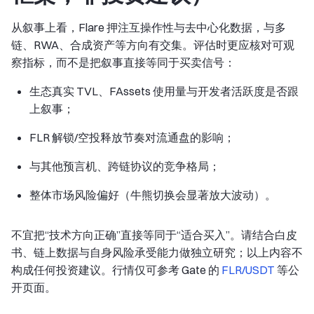
从叙事上看，Flare 押注互操作性与去中心化数据，与多
链、RWA、合成资产等方向有交集。评估时更应核对可观
察指标，而不是把叙事直接等同于买卖信号：
生态真实 TVL、FAssets 使用量与开发者活跃度是否跟
上叙事；
FLR 解锁/空投释放节奏对流通盘的影响；
与其他预言机、跨链协议的竞争格局；
整体市场风险偏好（牛熊切换会显著放大波动）。
不宜把“技术方向正确”直接等同于“适合买入”。请结合白皮
书、链上数据与自身风险承受能力做独立研究；以上内容不
构成任何投资建议。行情仅可参考 Gate 的
FLR/USDT
等公
开页面。