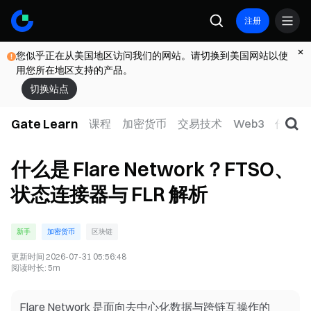
注册
您似乎正在从美国地区访问我们的网站。请切换到美国网站以使
用您所在地区支持的产品。
切换站点
Gate Learn
课程
加密货币
交易技术
Web3
传统金
什么是 Flare Network？FTSO、
状态连接器与 FLR 解析
新手
加密货币
区块链
更新时间
2026-07-31 05:56:48
阅读时长
:
5m
Flare Network 是面向去中心化数据与跨链互操作的