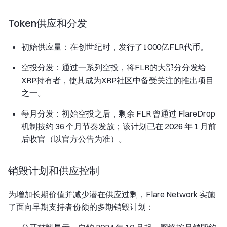
Token供应和分发
初始供应量：在创世纪时，发行了1000亿FLR代币。
空投分发：通过一系列空投，将FLR的大部分分发给
XRP持有者，使其成为XRP社区中备受关注的推出项目
之一。
每月分发：初始空投之后，剩余 FLR 曾通过 FlareDrop
机制按约 36 个月节奏发放；该计划已在 2026 年 1 月前
后收官（以官方公告为准）。
销毁计划和供应控制
为增加长期价值并减少潜在供应过剩，Flare Network 实施
了面向早期支持者份额的多期销毁计划：