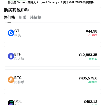
什么是 Galxe（前身为 Project Galaxy）？关于 GAL 2025 年你需要知道的一切
购买其他币种
热门榜
新币
涨幅榜
GT
¥44.98
狗头
+1.99%
ETH
¥12,883.35
以太坊
-0.64%
BTC
¥435,579.6
比特币
-0.58%
SOL
¥492.12