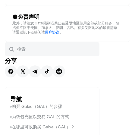
免责声明
此外，请注意 Gate 限制或禁止在受限地区使用全部或部分服务，包
括但不限于美国、加拿大、伊朗、古巴。有关受限地区的最新清单，
请通过以下链接阅读
用户协议
。
分享
导航
购买 Galxe（GAL）的步骤
为钱包充值以交易 GAL 的方式
在哪里可以购买 Galxe（GAL）？