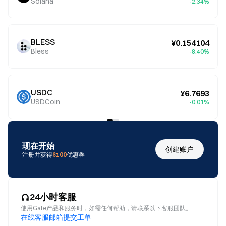
Solana
-2.34%
BLESS
¥0.154104
Bless
-8.40%
USDC
¥6.7693
USDCoin
-0.01%
现在开始
创建账户
注册并获得
$100
优惠券
24小时客服
使用Gate产品和服务时，如需任何帮助，请联系以下客服团队。
在线客服
邮箱
提交工单