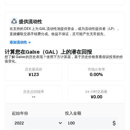
提供流动性
在支持的 DEX 上为 GAL 流动性池提供资金，成为流动性提供者（LP），
直接赚取交易手续费分成。收益不保证，且可能产生无常损失。
添加流动性 →
计算您在Galxe（GAL）上的潜在回报
想了解 Galxe 的历史表现？使用下方计算器，基于历史价格查看假设投资的价
值变化。
历史最高价
市场占有率
¥123
0.00%
历史总回报率
24 小时交易量
--
¥0.00
起始年份
投入金额
$