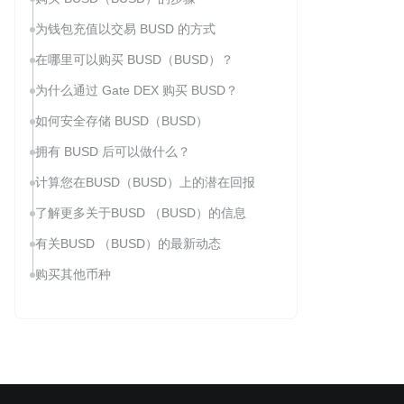
为钱包充值以交易 BUSD 的方式
在哪里可以购买 BUSD（BUSD）？
为什么通过 Gate DEX 购买 BUSD？
如何安全存储 BUSD（BUSD）
拥有 BUSD 后可以做什么？
计算您在BUSD（BUSD）上的潜在回报
了解更多关于BUSD （BUSD）的信息
有关BUSD （BUSD）的最新动态
购买其他币种