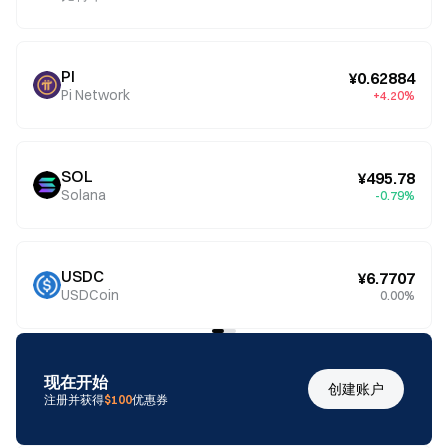
PI
¥0.62884
Pi Network
+4.20%
SOL
¥495.78
Solana
-0.79%
USDC
¥6.7707
USDCoin
0.00%
现在开始
创建账户
注册并获得
$100
优惠券