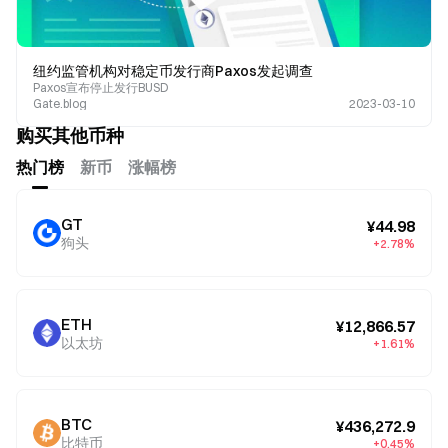
纽约监管机构对稳定币发行商Paxos发起调查
Paxos宣布停止发行BUSD
Gate.blog
2023-03-10
购买其他币种
热门榜
新币
涨幅榜
GT
¥44.98
狗头
+2.78%
ETH
¥12,866.57
以太坊
+1.61%
BTC
¥436,272.9
比特币
+0.45%