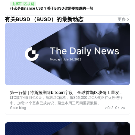
山寨币,区块链
什么是Binance USD？关于BUSD你需要知道的一切
有关BUSD （BUSD）的最新动态
更多
第一行情 | 特斯拉删除bitcoin字段，全球首颗区块链卫星发射成功，Worldcoin今日或发布重大消息，DAI超越BUSD成为第三大稳定币
LTC减半倒计时10天，预测LTC价格，赢$25,000 LTC大奖正在火热进行
中。加息25个基点已成共识，聚焦本周三周四重要数据。
Gate.blog
2023-07-24