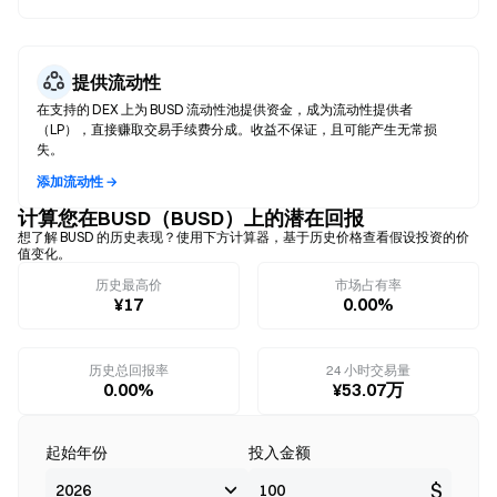
提供流动性
在支持的 DEX 上为 BUSD 流动性池提供资金，成为流动性提供者
（LP），直接赚取交易手续费分成。收益不保证，且可能产生无常损
失。
添加流动性 →
计算您在BUSD（BUSD）上的潜在回报
想了解 BUSD 的历史表现？使用下方计算器，基于历史价格查看假设投资的价
值变化。
历史最高价
市场占有率
¥17
0.00%
历史总回报率
24 小时交易量
0.00%
¥53.07万
起始年份
投入金额
$