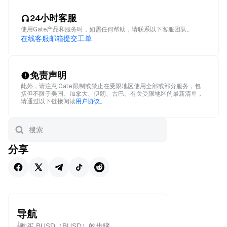
24小时客服
使用Gate产品和服务时，如需任何帮助，请联系以下客服团队。
在线客服
邮箱
提交工单
免责声明
此外，请注意 Gate 限制或禁止在受限地区使用全部或部分服务，包
括但不限于美国、加拿大、伊朗、古巴。有关受限地区的最新清单，
请通过以下链接阅读
用户协议
。
分享
导航
购买 BUSD（BUSD）的步骤