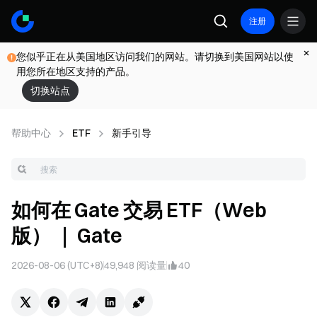
注册
您似乎正在从美国地区访问我们的网站。请切换到美国网站以使
用您所在地区支持的产品。
切换站点
帮助中心
ETF
新手引导
如何在 Gate 交易 ETF（Web
版） ｜ Gate
2026-08-06 (UTC+8)
49,948
阅读量
40