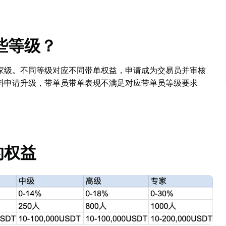
些等级？
家级。不同等级对应不同带单权益，申请成为交易员并审核
料申请升级，
带单员带单表现不满足对应带单员等级要求
的权益