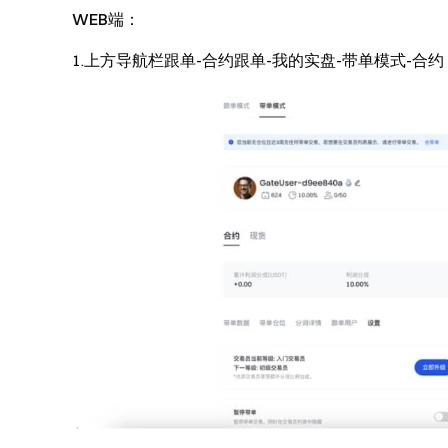
WEB端：
1.上方导航栏跟单-合约跟单-我的实盘-带单模式-合