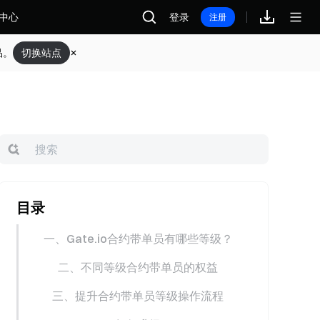
中心
登录
注册
品。
切换站点
目录
一、Gate.io合约带单员有哪些等级？
二、不同等级合约带单员的权益
三、提升合约带单员等级操作流程