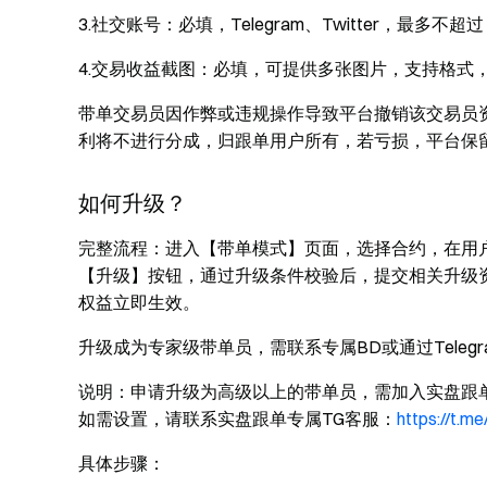
3.社交账号：必填，Telegram、Twitter，最多不超过 
4.交易收益截图：必填，可提供多张图片，支持格式，JP
带单交易员因作弊或违规操作导致平台撤销该交易员
利将不进行分成，归跟单用户所有，若亏损，平台保
如何升级？
完整流程
：进入【带单模式】页面，选择合约，在用
【升级】按钮，通过升级条件校验后，提交相关升级
权益立即生效。
升级成为专家级带单员，需联系专属BD或通过Teleg
说明：
申请升级为高级以上的带单员，需加入实盘跟单
如需设置，请联系实盘跟单专属TG客服：
https://t.m
具体步骤：