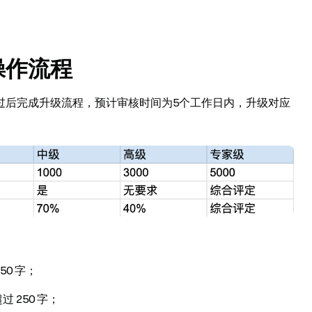
操作流程
过后完成升级流程，预计审核时间为5个工作日内，升级对应
0 字；
 250 字；