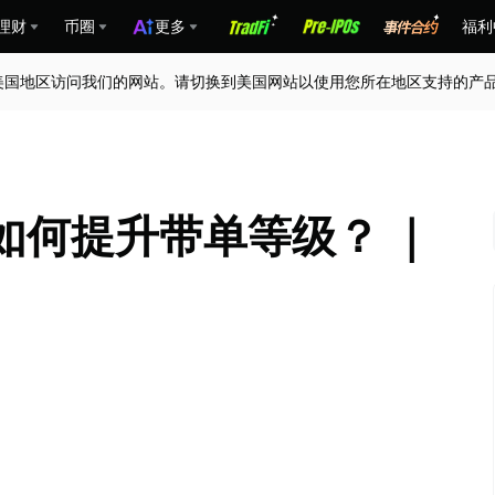
理财
币圈
更多
福利
美国地区访问我们的网站。请切换到美国网站以使用您所在地区支持的产
如何提升带单等级？ ｜