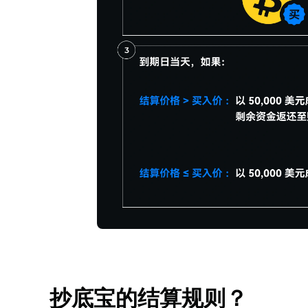
抄底宝的结算规则？