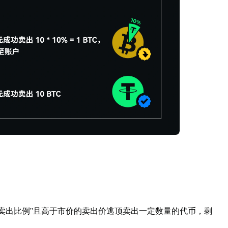
证卖出比例”且高于市价的卖出价逃顶卖出一定数量的代币，剩