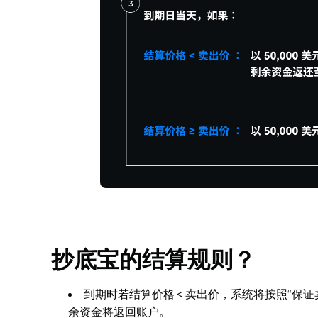
抄底宝的结算规则？
到期时若结算价格 < 卖出价，系统将按照“保
余资金将返回账户。