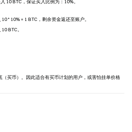
格买入 10 BTC，保证买入比例为：10%。
10 * 10% = 1 BTC，剩余资金返还至账户。
10 BTC。
底（买币）。因此适合有买币计划的用户，或害怕挂单价格