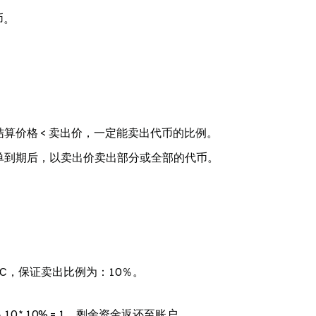
币。
算价格 < 卖出价，一定能卖出代币的比例。
单到期后，以卖出价卖出部分或全部的代币。
0 BTC，保证卖出比例为：10％。
 10 * 10% = 1，剩余资金返还至账户。