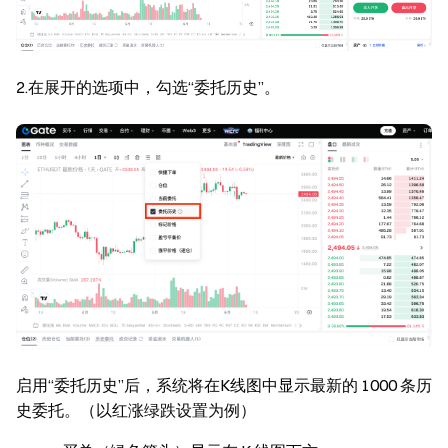
2.在展开的选项中，勾选“委托历史”。
启用“委托历史”后，系统将在K线图中显示最新的 1000 条历
史委托。（以红涨绿跌设置为例）