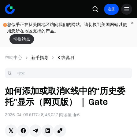
注册
您似乎正在从美国地区访问我们的网站。请切换到美国网站以使
用您所在地区支持的产品。
切换站点
帮助中心
新手指导
K 线说明
如何添加或取消K线中的“历史委
托”显示（网页版） ｜ Gate
2026-04-09 (UTC+8)
46,027
阅读量
6