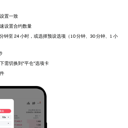
设置一致
速设置合约数量
钟至 24 小时，或选择预设选项（10 分钟、30 分钟、1 小
秒
下需切换到"平仓"选项卡
件