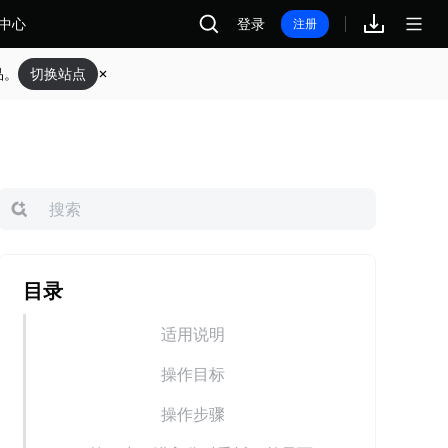
中心
登录
注册
品。
切换站点
目录
适用说明
操作目标
操作步骤