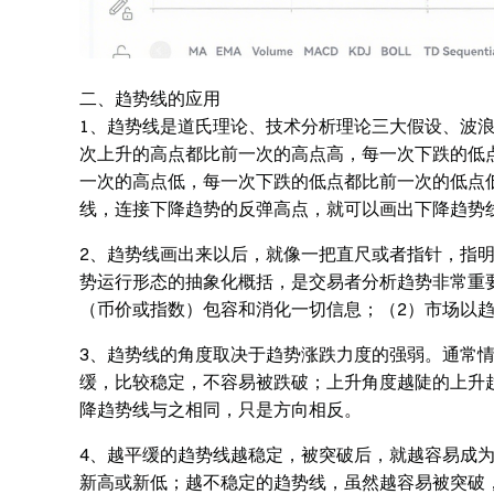
二、趋势线的应用
1、趋势线是道氏理论、技术分析理论三大假设、波
次上升的高点都比前一次的高点高，每一次下跌的低
一次的高点低，每一次下跌的低点都比前一次的低点
线，连接下降趋势的反弹高点，就可以画出下降趋势
2、趋势线画出来以后，就像一把直尺或者指针，指
势运行形态的抽象化概括，是交易者分析趋势非常重
（币价或指数）包容和消化一切信息；（2）市场以
3、趋势线的角度取决于趋势涨跌力度的强弱。通常
缓，比较稳定，不容易被跌破；上升角度越陡的上升
降趋势线与之相同，只是方向相反。
4、越平缓的趋势线越稳定，被突破后，就越容易成
新高或新低；越不稳定的趋势线，虽然越容易被突破