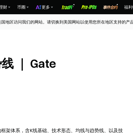
理财
币圈
更多
福利
美国地区访问我们的网站。请切换到美国网站以使用您所在地区支持的产
 ｜ Gate
析的框架体系，含K线基础、技术形态、均线与趋势线、以及技