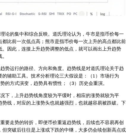
浪理论的集中和综合反映。道氏理论认为，牛市是指币价每一
点都比前一次低点高；熊市是指币价每一次上升的高点都比前
低。因此，连接上升趋势调整的低点，就可以画出上升趋势
线。
明趋势运行的路径、方向和角度。趋势线是对道氏理论关于趋
要的辅助工具。技术分析理论三大假设是：（1）市场行为
趋势的方式演变，趋势具有惯性；（3）历史会重演。
情况下，上升趋势线角度较为平缓时，相应的涨势就较为平
趋势线，对应的上涨势头也就越强烈，也就越容易被跌破。下
为重要走势的转折，即便币价重返趋势线，后续也不容易再创
，但突破后往往是上涨或下跌的中继，大多仍会续创新高点或