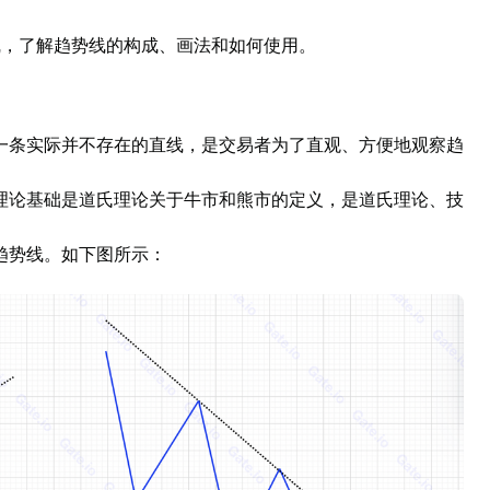
线，了解趋势线的构成、画法和如何使用。
一条实际并不存在的直线，是交易者为了直观、方便地观察趋
理论基础是道氏理论关于牛市和熊市的定义，是道氏理论、技
趋势线。如下图所示：