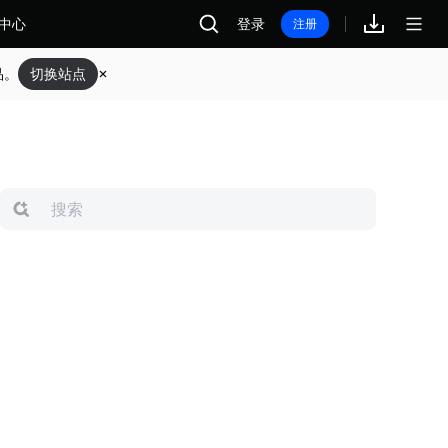
中心
登录
注册
品。
切换站点