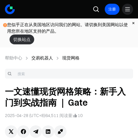
注册
您似乎正在从美国地区访问我们的网站。请切换到美国网站以使
用您所在地区支持的产品。
切换站点
帮助中心
交易机器人
现货网格
一文速懂现货网格策略：新手入
门到实战指南 ｜ Gate
2025-04-28 (UTC+8)
64,511
阅读量
10