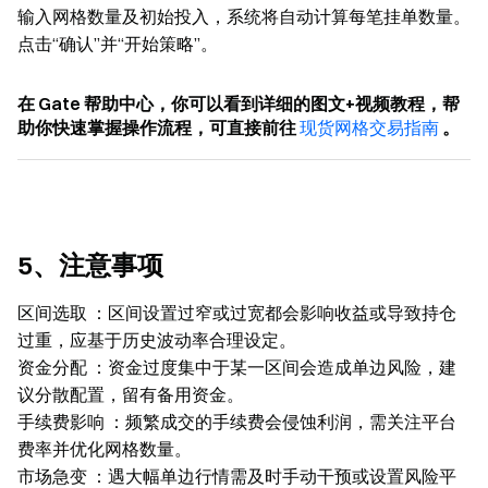
输入网格数量及初始投入，系统将自动计算每笔挂单数量。
点击“确认”并“开始策略”。
在 Gate 帮助中心，你可以看到详细的图文+视频教程，帮
助你快速掌握操作流程，可直接前往
现货网格交易指南
。
5、注意事项
区间选取
：区间设置过窄或过宽都会影响收益或导致持仓
过重，应基于历史波动率合理设定。
资金分配
：资金过度集中于某一区间会造成单边风险，建
议分散配置，留有备用资金。
手续费影响
：频繁成交的手续费会侵蚀利润，需关注平台
费率并优化网格数量。
市场急变
：遇大幅单边行情需及时手动干预或设置风险平