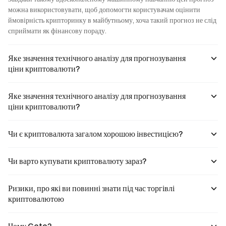
можна використовувати, щоб допомогти користувачам оцінити 
ймовірність крипторинку в майбутньому, хоча такий прогноз не слід 
сприймати як фінансову пораду.
Яке значення технічного аналізу для прогнозування
ціни криптовалюти?
Яке значення технічного аналізу для прогнозування
ціни криптовалюти?
Чи є криптовалюта загалом хорошою інвестицією?
Чи варто купувати криптовалюту зараз?
Ризики, про які ви повинні знати під час торгівлі
криптовалютою