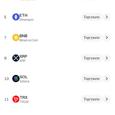
ETH
5
Торгувати
Ethereum
BNB
7
Торгувати
Binance Coin
XRP
9
Торгувати
XRP
SOL
10
Торгувати
Solana
TRX
11
Торгувати
TRON