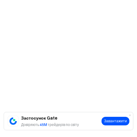
Застосунок Gate
Завантажити
Довіряють
45M
трейдерів по світу