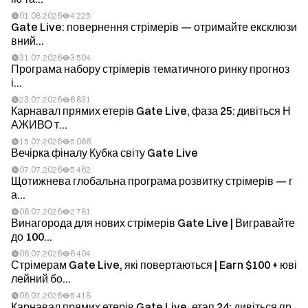
01.08.2026
4 225
Gate Live: повернення стрімерів — отримайте ексклюзи
вний...
31.07.2026
3 504
Програма набору стрімерів тематичного ринку прогноз
і...
23.07.2026
6 831
Карнавал прямих етерів Gate Live, фаза 25: дивіться Н
АЖИВО т...
15.07.2026
5 066
Вечірка фіналу Кубка світу Gate Live
07.07.2026
5 462
Щотижнева глобальна програма розвитку стрімерів — г
а...
06.07.2026
2 781
Винагорода для нових стрімерів Gate Live | Вигравайте
до 100...
06.07.2026
6 404
Стрімерам Gate Live, які повертаються | Earn $100 + юві
лейний бо...
06.07.2026
5 418
Карнавал прямих етерів Gate Live, етап 24: дивіться пр