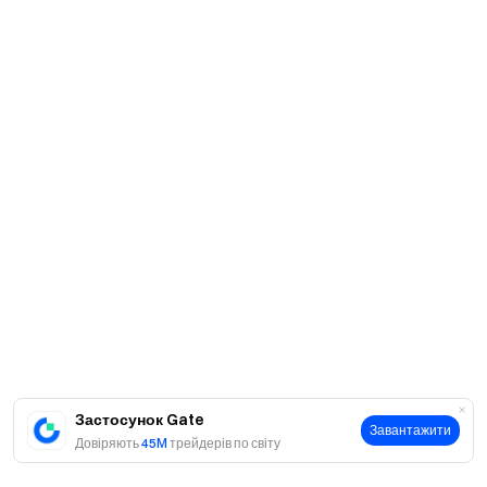
Застосунок Gate
Завантажити
Довіряють
45M
трейдерів по світу