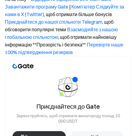
Завантажити програму Gate
|
Комп’ютер
Слідкуйте за
нами в X (Twitter)
, щоб отримати більше бонусів
Приєднайтеся до нашої спільноти Telegram
, щоб
обговорити популярні теми
Взаємодіяйте з нашою
глобальною спільнотою
, щоб отримати найновішу
інформацію **Прозорість і безпека**
Перевірте наше
100% підтвердження резервів
Приєднайтеся до Gate
Зареєструйтесь, щоб отримати винагороду понад 10
000 USDT