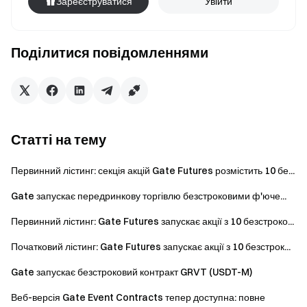
Зареєструватися
Увійти
Поділитися повідомленнями
Статті на тему
Первинний лістинг: секція акцій Gate Futures розмістить 10 бе...
Gate запускає передринкову торгівлю безстроковими ф'юче...
Первинний лістинг: Gate Futures запускає акції з 10 безстроко...
Початковий лістинг: Gate Futures запускає акції з 10 безстрок...
Gate запускає безстроковий контракт GRVT (USDT-M)
Веб-версія Gate Event Contracts тепер доступна: повне