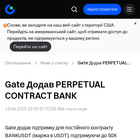
Зареєструватися
Схоже, ви заходите на наш веб-сайт з території США.
Перейдіть на американський сайт, щоб отримати доступ до
продуктів, які підтримуються у вашому регіоні.
Перейти на сайт
Оголошення
Нове у списку
Gate Додав PERPETUAL
CONTRACT BANK
Gate Додав PERPETUAL
CONTRACT BANK
19.04.2025 02:00 (UTC)
25 664
перегляди
Gate додав підтримку для постійного контракту
BANKUSDT (маржа в USDT), підтримуючи до 50X