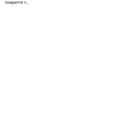
покриття т...