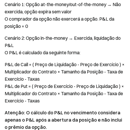
Cenário 1: Opção at-the-money/out-of-the-money → Não
exercida, opção expira sem valor
O comprador da opção não exercerá a opção. P&L da
posição = 0
Cenário 2: Opção in-the-money → Exercida, liquidação do
P&L
O P&L é calculado da seguinte forma:
P&L de Call = ( Preço de Liquidação - Preço de Exercício ) ×
Multiplicador do Contrato × Tamanho da Posição - Taxa de
Exercício - Taxas
P&L de Put = ( Preço de Exercício - Preço de Liquidação ) ×
Multiplicador do Contrato × Tamanho da Posição - Taxa de
Exercício - Taxas
Atenção: O cálculo do P&L no vencimento considera
apenas o P&L após a abertura da posição e não inclui
o prêmio da opção.