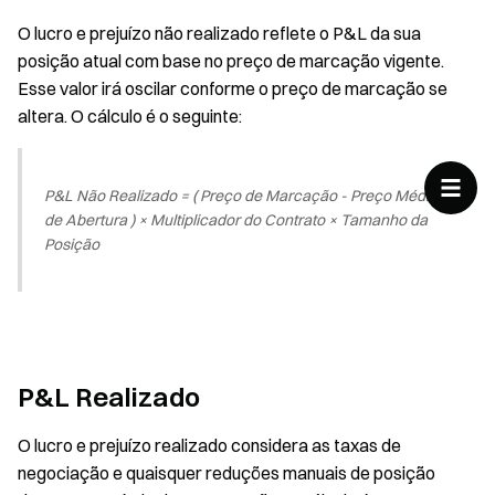
O lucro e prejuízo não realizado reflete o P&L da sua
posição atual com base no preço de marcação vigente.
Esse valor irá oscilar conforme o preço de marcação se
altera. O cálculo é o seguinte:
P&L Não Realizado = ( Preço de Marcação - Preço Médio
de Abertura ) × Multiplicador do Contrato × Tamanho da
Posição
P&L Realizado
O lucro e prejuízo realizado considera as taxas de
negociação e quaisquer reduções manuais de posição