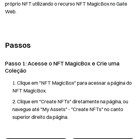
próprio NFT utilizando o recurso NFT MagicBox no Gate
Web.
Passos
Passo 1: Acesse o NFT MagicBox e Crie uma
Coleção
Clique em "NFT MagicBox" para acessar a página do
NFT MagicBox.
Clique em "Create NFTs" diretamente na página, ou
navegue até "My Assets" - "Create NFTs" no canto
superior direito da página.