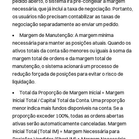
pedido aberto, o sistema irá pré-congelar a margem
necessária, que já inclui a taxa de negociação. Portanto,
os usuários não precisam contabilizar as taxas de
negociação separadamente ao enviar um pedido.
Margem de Manutenção: A margem mínima
necessária para manter as posições atuais. Quando os
ativos totais da conta são menores ou iguais à soma da
margem total de ordens e da margem total de
manutenção, o sistema acionará um processo de
redução forçada de posições para evitar o risco de
liquidação.
Total da Proporção de Margem Inicial = Margem
Inicial Total / Capital Total da Conta. Uma proporção
menor indica mais fundos disponíveis na conta. Se a
proporção exceder 100%, todas as ordens abertas
ativas serão automaticamente canceladas. Margem
Inicial Total (Total IM) = Margem Necessária para
Posições Vendidas (Short IM) + Margem Necessária