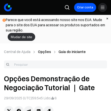
Criar conta
Parece que você está acessando nosso site nos EUA. Mude
para o site dos EUA para acessar os produtos suportados em
sua região.
Mudar de site
Central de Ajuda
Opções
Guia do iniciante
Opções Demonstração de
Negociação Tutorial ｜ Gate
29/09/2025 (UTC)
59.545
Lido
6