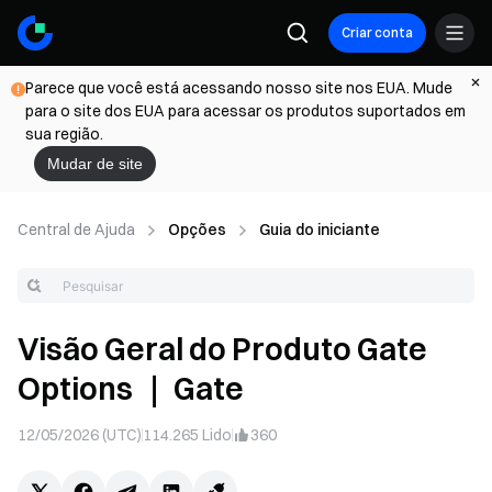
Criar conta
Parece que você está acessando nosso site nos EUA. Mude
para o site dos EUA para acessar os produtos suportados em
sua região.
Mudar de site
Central de Ajuda
Opções
Guia do iniciante
Visão Geral do Produto Gate
Options ｜ Gate
12/05/2026 (UTC)
114.265
Lido
360