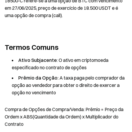
18500-C refere-se a uma opção de BTC com vencimento
em 27/06/2025, preço de exercício de 18.500 USDT e é
uma opção de compra (call).
Termos Comuns
Ativo Subjacente
: O ativo em criptomoeda
especificado no contrato de opções
Prêmio da Opção:
A taxa paga pelo comprador da
opção ao vendedor para obter o direito de exercer a
opção no vencimento
Compra de Opções de Compra/Venda: Prêmio = Preço da
Ordem x ABS(Quantidade da Ordem) x Multiplicador do
Contrato