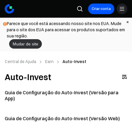
Criar conta
Parece que você está acessando nosso site nos EUA. Mude
para o site dos EUA para acessar os produtos suportados em
sua região.
Mudar de site
Central de Ajuda
Earn
Auto-Invest
Auto-Invest
Guia de Configuração do Auto-Invest (Versão para
App)
Guia de Configuração do Auto-Invest (Versão Web)