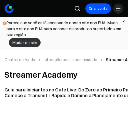
Criar conta
Parece que você está acessando nosso site nos EUA. Mude
para o site dos EUA para acessar os produtos suportados em
sua região.
Mudar de site
Central de Ajuda
Interação com a comunidade
Streamer 
Streamer Academy
Guia para Iniciantes no Gate Live: Do Zero ao Primeiro P
Comece a Transmitir Rápido e Domine o Planejamento d
Conteúdo & Habilidades de Streaming