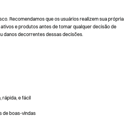
isco. Recomendamos que os usuários realizem sua própria
tivos e produtos antes de tomar qualquer decisão de
ou danos decorrentes dessas decisões.
rápida, e fácil
s de boas-vindas