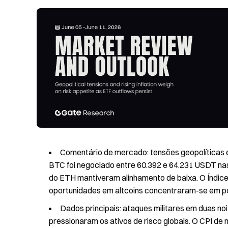
Comentário de mercado: tensões geopolíticas e
BTC foi negociado entre 60.392 e 64.231 USDT nas
do ETH mantiveram alinhamento de baixa. O Índic
oportunidades em altcoins concentraram-se em 
Dados principais: ataques militares em duas no
pressionaram os ativos de risco globais. O CPI de