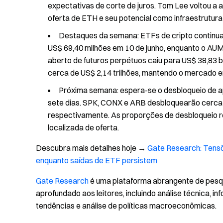
expectativas de corte de juros. Tom Lee voltou a
oferta de ETH e seu potencial como infraestrutura
Destaques da semana: ETFs de cripto continuar
US$ 69,40 milhões em 10 de junho, enquanto o AUM
aberto de futuros perpétuos caiu para US$ 38,83 b
cerca de US$ 2,14 trilhões, mantendo o mercado 
Próxima semana: espera-se o desbloqueio de 
sete dias. SPK, CONX e ARB desbloquearão cerca d
respectivamente. As proporções de desbloqueio 
localizada de oferta.
Descubra mais detalhes hoje →
Gate Research: Tensõe
enquanto saídas de ETF persistem
Gate Research
é uma plataforma abrangente de pesq
aprofundado aos leitores, incluindo análise técnica, i
tendências e análise de políticas macroeconômicas.