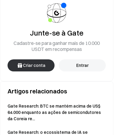
Junte-se à Gate
Cadastre-se para ganhar mais de 10.000
USDT em recompensas
Criar conta
Entrar
Artigos relacionados
Gate Research: BTC se mantém acima de US$
64.000 enquanto as ações de semicondutores
da Coreia re...
Gate Research: o ecossistema de IA se