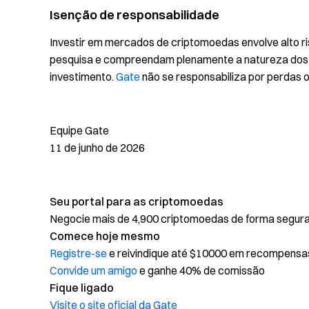
Isenção de responsabilidade
Investir em mercados de criptomoedas envolve alto r
pesquisa e compreendam plenamente a natureza dos a
investimento.
Gate
não se responsabiliza por perdas 
Equipe Gate
11 de junho de 2026
Seu portal para as criptomoedas
Negocie mais de 4,900 criptomoedas de forma segura, 
Comece hoje mesmo
Registre-se
e reivindique até $10000 em recompensa
Convide um amigo
e ganhe 40% de comissão
Fique ligado
Visite o site oficial da Gate