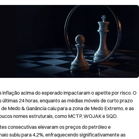
 inflação acima do esperado impactaram o apetite por risco. O
 últimas 24 horas, enquanto as médias móveis de curto prazo
e de Medo & Ganância caiu para a zona de Medo Extremo, e as
poucos nomes estruturais, como MCTP, WOJAK e SQD.
ites consecutivas elevaram os preços do petróleo e
 maio subiu para 4,2%, enfraquecendo significativamente as