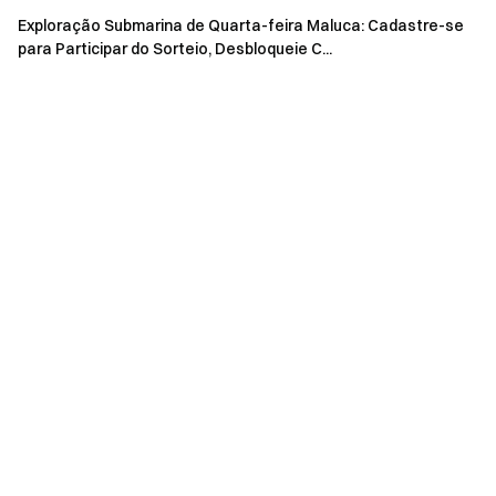
Tarefa Novato de negociação de futuros durante o
Exploração Submarina de Quarta-feira Maluca: Cadastre-se
evento, você ganha 1 chance (limitado a 10 chances).
para Participar do Sorteio, Desbloqueie C...
Tarefa Simple Earn:
Inscreva maior ou igual a 1.000
USDT em produtos Simple Earn de prazo fixo para
obter 1 chance
Tarefa Staking:
Valor líquido de staking maior ou
igual a 1.000 USDT para obter 1 chance
Tarefa VIP:
Usuários que realizarem o primeiro
upgrade para VIP 5 ou superior durante o evento
ganham 3 chances
Evento 2: Aproveite até 100% de APR com
produtos Simple Earn USDT
Esta sessão apresenta um produto USDT de prazo fixo de
14 dias, com APR de até 6%. Usuários com depósito líquido
maior ou igual a 1.000 USDT durante o evento podem se