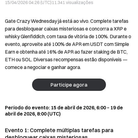
15/04/2026 04:26 (UTC)
11.341
visualizações
Gate Crazy Wednesday já está ao vivo. Complete tarefas
para desbloquear caixas misteriosas e concorra a XRP e
whisky Glenfiddich, com taxa de vitória de 100%. Durante o
evento, aproveite até 100% de APR em USDT com Simple
Earn e obtenha até 16% de APR ao fazer staking de BTC,
ETH ou SOL. Diversas recompensas estão disponíveis —
comece a negociar e ganhar agora.
Participe agora
Período do evento: 15 de abril de 2026, 6:00 – 19 de
abril de 2026, 8:00 (UTC)
Evento 1: Complete múltiplas tarefas para
desbloquear caixas misteriosas