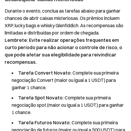
Durante o evento, conclua as tarefas abaixo para ganhar
chances de abrir caixas misteriosas. Os prêmios incluem
XRP, lucky bags e whisky Glenfiddich. As recompensas são
limitadas e distribuídas por ordem de chegada.
Lembrete: Evite realizar operações frequentes em
curto período para não acionar o controle de risco, o
que pode afetar sua elegibilidade para reivindicar
recompensas.
Tarefa Convert Novato:
Complete sua primeira
negociação Convert (maior ou igual a 1 USDT) para
ganhar 1 chance.
Tarefa Spot Novato:
Complete sua primeira
negociação spot (maior ou igual a 1 USDT) para ganhar
1 chance.
Tarefa Futuros Novato:
Complete sua primeira
negociação de futuros (maior ou igual a 500 USDT) para