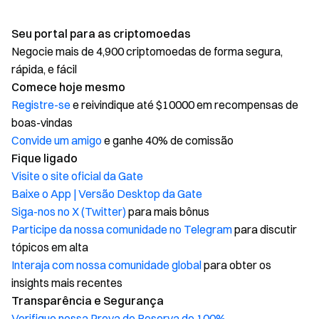
Seu portal para as criptomoedas
Negocie mais de 4,900 criptomoedas de forma segura,
rápida, e fácil
Comece hoje mesmo
Registre-se
e reivindique até $10000 em recompensas de
boas-vindas
Convide um amigo
e ganhe 40% de comissão
Fique ligado
Visite o site oficial da Gate
Baixe o App | Versão Desktop da Gate
Siga-nos no X (Twitter)
para mais bônus
Participe da nossa comunidade no Telegram
para discutir
tópicos em alta
Interaja com nossa comunidade global
para obter os
insights mais recentes
Transparência e Segurança
Verifique nossa Prova de Reserva de 100%