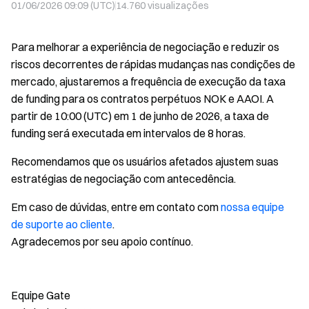
01/06/2026 09:09 (UTC)
14.760
visualizações
Para melhorar a experiência de negociação e reduzir os
riscos decorrentes de rápidas mudanças nas condições de
mercado, ajustaremos a frequência de execução da taxa
de funding para os contratos perpétuos NOK e AAOI. A
partir de 10:00 (UTC) em 1 de junho de 2026, a taxa de
funding será executada em intervalos de 8 horas.
Recomendamos que os usuários afetados ajustem suas
estratégias de negociação com antecedência.
Em caso de dúvidas, entre em contato com
nossa equipe
de suporte ao cliente
.
Agradecemos por seu apoio contínuo.
Equipe Gate