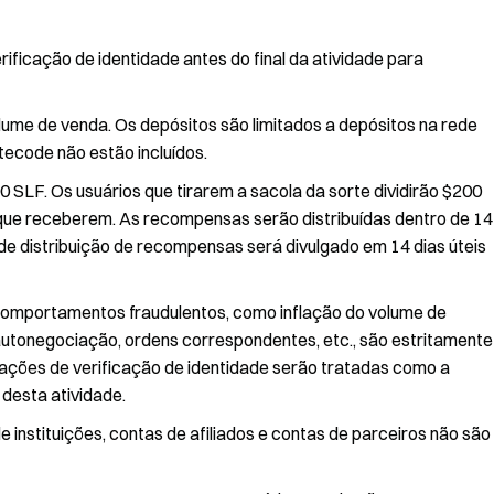
ificação de identidade antes do final da atividade para
ume de venda. Os depósitos são limitados a depósitos na rede
tecode não estão incluídos.
 SLF. Os usuários que tirarem a sacola da sorte dividirão $200
ue receberem. As recompensas serão distribuídas dentro de 14
de distribuição de recompensas será divulgado em 14 dias úteis
 comportamentos fraudulentos, como inflação do volume de
autonegociação, ordens correspondentes, etc., são estritamente
ações de verificação de identidade serão tratadas como a
desta atividade.
instituições, contas de afiliados e contas de parceiros não são