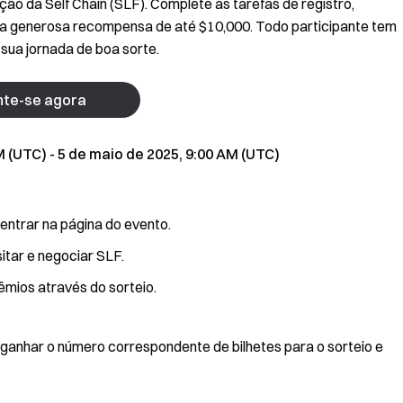
ão da Self Chain (SLF). Complete as tarefas de registro,
ir a generosa recompensa de até $10,000. Todo participante tem
sua jornada de boa sorte.
nte-se agora
 (UTC) - 5 de maio de 2025, 9:00 AM (UTC)
entrar na página do evento.
tar e negociar SLF.
êmios através do sorteio.
ganhar o número correspondente de bilhetes para o sorteio e