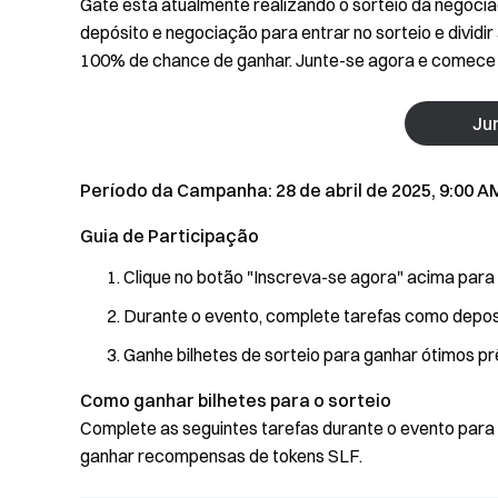
Gate está atualmente realizando o sorteio da negociaç
depósito e negociação para entrar no sorteio e divid
100% de chance de ganhar. Junte-se agora e comece 
Ju
Período da Campanha: 28 de abril de 2025, 9:00 AM
Guia de Participação
Clique no botão "Inscreva-se agora" acima para 
Durante o evento, complete tarefas como deposi
Ganhe bilhetes de sorteio para ganhar ótimos pr
Como ganhar bilhetes para o sorteio
Complete as seguintes tarefas durante o evento para 
ganhar recompensas de tokens SLF.