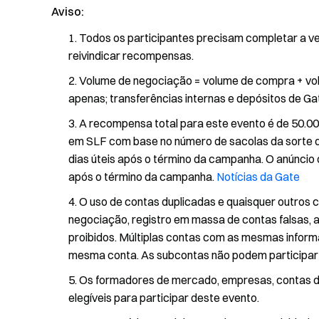
Aviso:
Todos os participantes precisam completar a ver
reivindicar recompensas.
Volume de negociação = volume de compra + vol
apenas; transferências internas e depósitos de Ga
A recompensa total para este evento é de 50.000
em SLF com base no número de sacolas da sorte q
dias úteis após o término da campanha. O anúncio 
após o término da campanha.
Notícias da Gate
O uso de contas duplicadas e quaisquer outros
negociação, registro em massa de contas falsas, 
proibidos. Múltiplas contas com as mesmas inform
mesma conta. As subcontas não podem participar 
Os formadores de mercado, empresas, contas de 
elegíveis para participar deste evento.