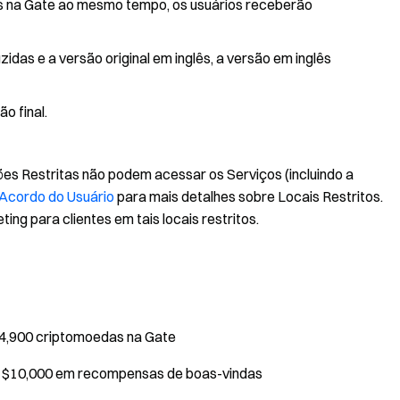
es na Gate ao mesmo tempo, os usuários receberão
das e a versão original em inglês, a versão em inglês
o final.
ões Restritas não podem acessar os Serviços (incluindo a
Acordo do Usuário
para mais detalhes sobre Locais Restritos.
ing para clientes em tais locais restritos.
 4,900 criptomoedas na Gate
té $10,000 em recompensas de boas-vindas