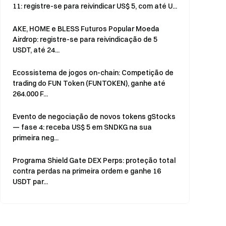
11: registre-se para reivindicar US$ 5, com até U...
AKE, HOME e BLESS Futuros Popular Moeda
Airdrop: registre-se para reivindicação de 5
USDT, até 24...
Ecossistema de jogos on-chain: Competição de
trading do FUN Token (FUNTOKEN), ganhe até
264.000 F...
Evento de negociação de novos tokens gStocks
— fase 4: receba US$ 5 em SNDKG na sua
primeira neg...
Programa Shield Gate DEX Perps: proteção total
contra perdas na primeira ordem e ganhe 16
USDT par...