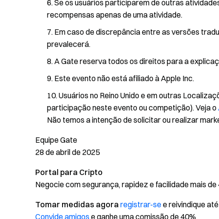
Se os usuários participarem de outras atividad
recompensas apenas de uma atividade.
Em caso de discrepância entre as versões traduzi
prevalecerá.
A Gate reserva todos os direitos para a explicaçã
Este evento não está afiliado à Apple Inc.
Usuários no Reino Unido e em outras Localizaç
participação neste evento ou competição). Veja o
Não temos a intenção de solicitar ou realizar market
Equipe Gate
28 de abril de 2025
Portal para Cripto
Negocie com segurança, rapidez e facilidade mais de
Tomar medidas agora
registrar-se
e reivindique a
Convide amigos
e ganhe uma comissão de 40%