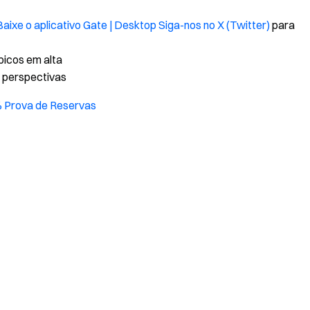
Baixe o aplicativo Gate | Desktop
Siga-nos no X (Twitter)
para
ópicos em alta
s perspectivas
% Prova de Reservas