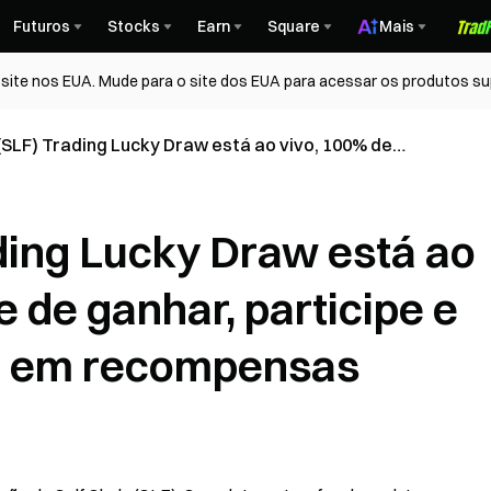
Futuros
Stocks
Earn
Square
Mais
ite nos EUA. Mude para o site dos EUA para acessar os produtos su
 (SLF) Trading Lucky Draw está ao vivo, 100% de
ganhar, participe e compartilhe $10.000 em
sas
ading Lucky Draw está ao
 de ganhar, participe e
0 em recompensas