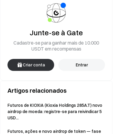
Junte-se à Gate
Cadastre-se para ganhar mais de 10.000
USDT em recompensas
Criar conta
Entrar
Artigos relacionados
Futuros de KIOXIA (Kioxia Holdings 285A.T) novo
airdrop de moeda: registre-se para reivindicar 5
USD...
Futuros, ações e novo airdrop de token — fase