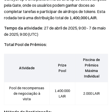
pela Gate, onde os usuários podem ganhar doces ao
completar tarefas e participar de airdrops de tokens. Esta
rodada terá uma distribuição total de
1,400,000 LAIR.
Tempo da atividade:
27 de abril de 2025, 9:00 - 7 de maio
de 2025, 9:00 (UTC)
Total Pool de Prêmios:
Piscina de
Prize
Prêmios
Atividade
Pool
Máxima
Individual
Pool de recompensas
1.400.000
de negociação à
2.000 LAIR
LAIR
vista