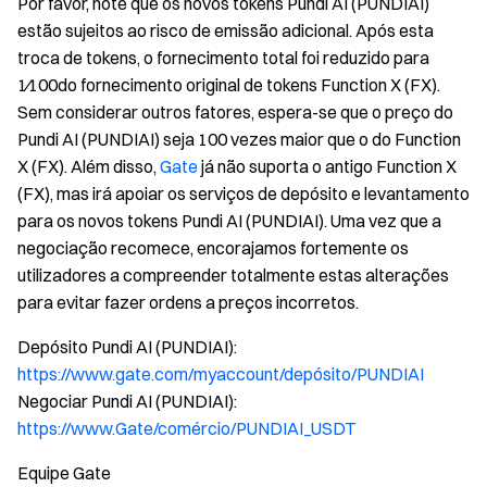
Por favor, note que os novos tokens Pundi AI (PUNDIAI)
estão sujeitos ao risco de emissão adicional. Após esta
troca de tokens, o fornecimento total foi reduzido para
1⁄100do fornecimento original de tokens Function X (FX).
Sem considerar outros fatores, espera-se que o preço do
Pundi AI (PUNDIAI) seja 100 vezes maior que o do Function
X (FX). Além disso,
Gate
já não suporta o antigo Function X
(FX), mas irá apoiar os serviços de depósito e levantamento
para os novos tokens Pundi AI (PUNDIAI). Uma vez que a
negociação recomece, encorajamos fortemente os
utilizadores a compreender totalmente estas alterações
para evitar fazer ordens a preços incorretos.
Depósito Pundi AI (PUNDIAI):
https://www.gate.com/myaccount/depósito/PUNDIAI
Negociar Pundi AI (PUNDIAI):
https://www.Gate/comércio/PUNDIAI_USDT
Equipe Gate