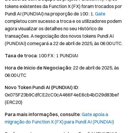
tokens existentes da Function X (FX) foram trocados por
Pundi AI (PUNDIAI) na proporção de 100 : 1.
Gate
completou com sucesso a troca e os utilizadores podem
agora visualizar os detalhes no seu Histórico de
transações. A negociação dos novos tokens Pundi AI
(PUNDIAI) começará a 22 de abril de 2025, às 06:00 UTC.
Taxa de troca
: 100 FX : 1 PUNDIAI
Hora de Início de Negociação
: 22 de abril de 2025, às
06:00 UTC
Novo Token Pundi AI (PUNDIAI) ID
:
0x075F23b9CdfCE2cC0cA466F4eE6cb4bD29d83bef
(ERC20)
Para mais informações, consulte
:
Gate apoia a
migração do Function X (FX) para Pundi AI (PUNDIAI)