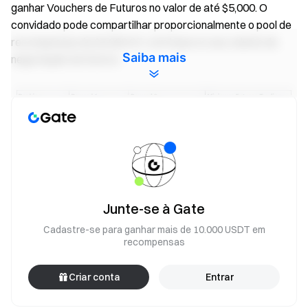
ganhar Vouchers de Futuros no valor de até $5,000. O
convidado pode compartilhar proporcionalmente o pool de
recompensas de $5,000 GT, com base no seu volume de
Saiba mais
negociação de futuros.
Junte-se à Gate
Cadastre-se para ganhar mais de 10.000 USDT em
recompensas
Notas:
Todos os participantes precisam concluir a
Criar conta
Entrar
verificação de identidade antes do término da atividade