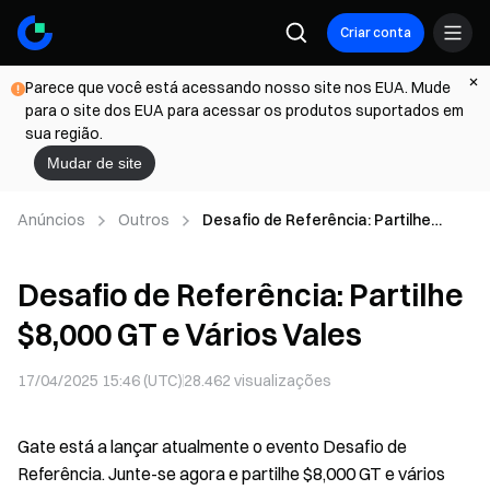
Criar conta
Parece que você está acessando nosso site nos EUA. Mude
para o site dos EUA para acessar os produtos suportados em
sua região.
Mudar de site
Anúncios
Outros
Desafio de Referência: Partilhe
$8,000 GT e Vários Vales
Desafio de Referência: Partilhe
$8,000 GT e Vários Vales
17/04/2025 15:46 (UTC)
28.462
visualizações
Gate está a lançar atualmente o evento Desafio de
Referência. Junte-se agora e partilhe $8,000 GT e vários