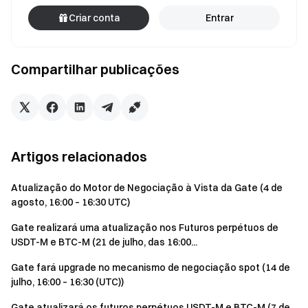
Criar conta
Entrar
Compartilhar publicações
Artigos relacionados
Atualização do Motor de Negociação à Vista da Gate (4 de
agosto, 16:00 – 16:30 UTC)
Gate realizará uma atualização nos Futuros perpétuos de
USDT-M e BTC-M (21 de julho, das 16:00...
Gate fará upgrade no mecanismo de negociação spot (14 de
julho, 16:00 – 16:30 (UTC))
Gate atualizará os futuros perpétuos USDT-M e BTC-M (7 de