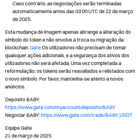
Caso contrário, as negociações serão terminadas
automaticamente antes das 03:00 UTC de 22 de março
de 2025.
Esta mudança de imagem apenas abrange a alteração do
símbolo do token e não envolve a troca ou migração da
blockchain.
Gate
Os utilizadores não precisam de tomar
quaisquer ações adicionais, e a segurança dos ativos dos
utilizadores não será afetada. Uma vez completada a
reformulação, os tokens serão reavaliados e relistados com
o novo símbolo. Por favor, mantenha-se atento a novos
anúncios.
Depósito BABY:
https://www.gate.com/myaccount/depósito/BABY
Negociar BABY:
https://www.gate.com/trade/BABY_USDT
Equipe Gate
21 de março de 2025