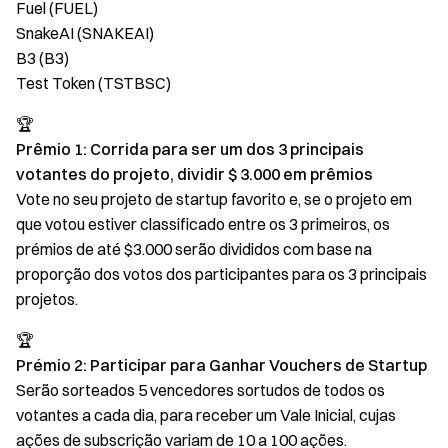
Fuel (FUEL)
SnakeAI (SNAKEAI)
B3 (B3)
Test Token (TSTBSC)
🏆
Prêmio 1: Corrida para ser um dos 3 principais
votantes do projeto, dividir $ 3.000 em prêmios
Vote no seu projeto de startup favorito e, se o projeto em
que votou estiver classificado entre os 3 primeiros, os
prémios de até $3.000 serão divididos com base na
proporção dos votos dos participantes para os 3 principais
projetos.
🏆
Prémio 2: Participar para Ganhar Vouchers de Startup
Serão sorteados 5 vencedores sortudos de todos os
votantes a cada dia, para receber um Vale Inicial, cujas
ações de subscrição variam de 10 a 100 ações.