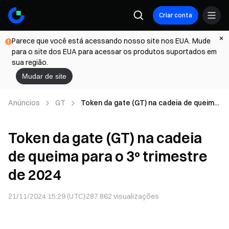
Criar conta
Parece que você está acessando nosso site nos EUA. Mude
para o site dos EUA para acessar os produtos suportados em
sua região.
Mudar de site
Anúncios
GT
Token da gate (GT) na cadeia de queima
para o 3º trimestre de 2024
Token da gate (GT) na cadeia
de queima para o 3º trimestre
de 2024
21/11/2024 15:29 (UTC)
287.862
visualizações