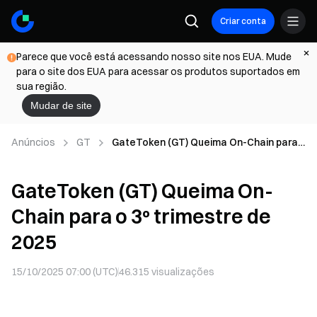
Criar conta
Parece que você está acessando nosso site nos EUA. Mude
para o site dos EUA para acessar os produtos suportados em
sua região.
Mudar de site
Anúncios
GT
GateToken (GT) Queima On-Chain para
o 3º trimestre de 2025
GateToken (GT) Queima On-
Chain para o 3º trimestre de
2025
15/10/2025 07:00 (UTC)
46.315
visualizações