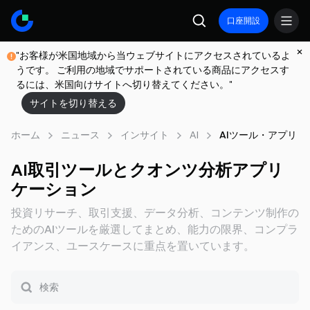
口座開設
"お客様が米国地域から当ウェブサイトにアクセスされているよ
うです。 ご利用の地域でサポートされている商品にアクセスす
るには、米国向けサイトへ切り替えてください。"
サイトを切り替える
ホーム
ニュース
インサイト
AI
AIツール・アプリ
AI取引ツールとクオンツ分析アプリ
ケーション
投資リサーチ、取引支援、データ分析、コンテンツ制作の
ためのAIツールを厳選してまとめ、能力の限界、コンプラ
イアンス、ユースケースに重点を置いています。