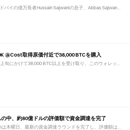
ダーを単に補充しているだけなのかを判断するため、2回
万長者Hussain Sajwaniの息子、Abbas Sajwani
、顧客獲得費用の回収期間を追跡している。 ブローカー
億8,700万ドルで売却した。全長348フィートの同ヨット
 年末時点でアクティブトレ
の取り締まりの一環として、2022年にロシアのオリガル
から押収された。競売は2025年9月10日に命じられ、米連邦保安官
の会社DAMAC Propertiesは2013年以降、Trump Organiza
a-LagoでDonald Trump大統領とともに、米国での200億
 Hussain Sajwani、Abbas Sajwani、DAMAC
@Cost取得原価付近で38,000 BTCを購入
なかった。司法省とホワイトハウスはコメントを控えた。
リガルヒからAmadeaを押収 2022年、米国はロシアのオ
旬にかけて38,000 BTC以上を受け取り、このウォレッ
一環として、フィジー沖でAmadeaを押収した。この押収
しました。この振替は、ビットコインが約64,000ドルで
定平均取得価格である約70,000ドルを下回っていた時期
ntの寄稿者であるabramchart氏は、この流入が長期保有を目
点に近い価格で売却する前に平均取得価格を引き下げよう
性があると述べました。蓄積アドレスは一般的に、BTCを
ない主体と関連しており、この動きによって取引所ですぐ
可能性があります。市場の状況は、相場が低迷している時
ームの中、約80億ドルの評価額で資金調達を完了
ていますが、ウォレットの動きだけでは投資家の意図を確
蓄積アドレス、7月下旬から8月上旬に38,000 BTC以上
ianは木曜日、最新の資金調達ラウンドを完了し、評価額は