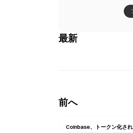
最新
前へ
Coinbase、トークン化