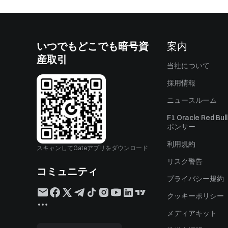
いつでもどこでも暗号資
案内
産取引
当社について
採用情報
ニュースルーム
F1 Oracle Red Bu
ポンサー
利用規約
スキャンしてGateアプリをダウンロード
リスク警告
コミュニティ
プライバシー規約
クッキーポリシー
メディアキット