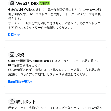
Web3とDEX
新機能
Gate Web3 Walletを通じて、完全な自己保管のもとでオンチェーン取
引が可能です。DeFiプロトコルと連携し、トークンのスワップも直接
行えます。
オンチェーン取引は取り消しできません。確認前に、必ずコントラク
トアドレスとネットワークを確認してください。
DEXへ→
投資
Gateで利用可能なSimple Earnまたはストラクチャード商品を通じて、
RLC保有分を活用します。
収益は保証されず、商品によって異なります。申込前に、各商品の利
用規約、ロックアップ期間、リスク水準を確認してください。
Earn商品を表示→
取引ボット
現物グリッド、先物グリッド、またはコピー取引ボットで、RLCの取引