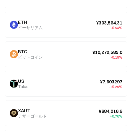
ETH
¥303,564.31
イーサリアム
-0.54%
BTC
¥10,272,585.0
ビットコイン
-0.19%
US
¥7.603297
Talus
-19.25%
XAUT
¥684,016.9
テザーゴールド
+0.76%