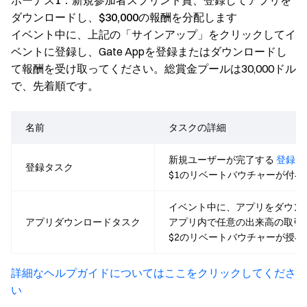
ボーナス1：新規参加者スプリント賞、登録してアプリを
ダウンロードし、$30,000の報酬を分配します
イベント中に、上記の「サインアップ」をクリックしてイ
ベントに登録し、Gate Appを登録またはダウンロードし
て報酬を受け取ってください。総賞金プールは30,000ドル
で、先着順です。
名前
タスクの詳細
新規ユーザーが完了する
登録
登録タスク
$1のリベートバウチャーが付与
イベント中に、アプリをダウン
アプリダウンロードタスク
アプリ内で任意の出来高の取引
$2のリベートバウチャーが授与
詳細なヘルプガイドについてはここをクリックしてくださ
い