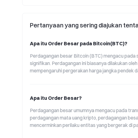
Seluruh jaringan
Pertanyaan yang sering diajukan tent
Apa itu Order Besar pada Bitcoin(BTC)?
Perdagangan besar Bitcoin (BTC) mengacu pada sa
signifikan. Perdagangan ini biasanya dilakukan oleh
mempengaruhi pergerakan harga jangka pendek da
Apa itu Order Besar?
Perdagangan besar umumnya mengacu pada transak
perdagangan mata uang kripto, perdagangan besar se
mencerminkan perilaku entitas yang bergerak di pa