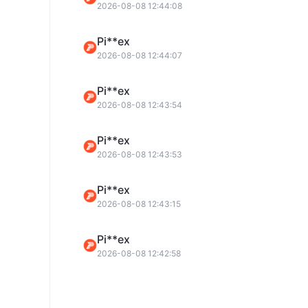
2026-08-08 12:44:08
U**it
Pi**ex
2026-08-08 12:44:07
Bi**mb
Pi**ex
2026-08-08 12:43:54
B**gx
Pi**ex
2026-08-08 12:43:53
Pi**ex
Pi**ex
2026-08-08 12:43:15
Co**ge
Pi**ex
2026-08-08 12:42:58
X**OM