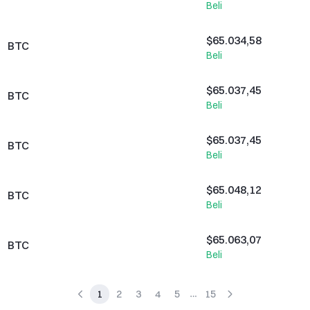
Beli
$894,20K
$65.034,58
BTC
Beli
$235,94K
$65.037,45
BTC
Beli
$773,91K
$65.037,45
BTC
Beli
$640,94M
$65.048,12
BTC
Beli
$535,45K
$65.063,07
BTC
Beli
$64,71M
1
2
3
4
5
15