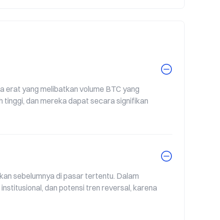
100,00%
a erat yang melibatkan volume BTC yang 
h tinggi, dan mereka dapat secara signifikan 
n sebelumnya di pasar tertentu. Dalam 
titusional, dan potensi tren reversal, karena 