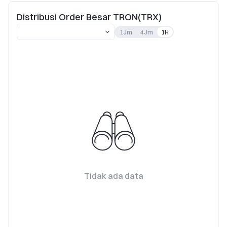
Distribusi Order Besar TRON(TRX)
1Jm
4Jm
1H
Tidak ada data