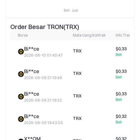
Beli
Jual
Order Besar TRON(TRX)
Bursa
Mata Uang Kontrak
Info Transaksi
Bi**ce
$0,33
TRX
Beli
2026-08-10 01:40:47
Bi**ce
$0,33
TRX
Beli
2026-08-09 21:19:46
Bi**ce
$0,33
TRX
Beli
2026-08-09 21:19:32
Bi**ce
$0,32
TRX
Beli
2026-08-09 19:43:05
X**OM
$0,32