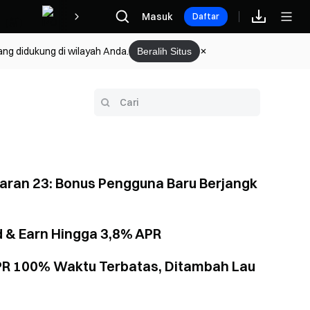
Hadiah
Masuk
Daftar
ang didukung di wilayah Anda.
Beralih Situs
aran 23: Bonus Pengguna Baru Berjangk
d & Earn Hingga 3,8% APR
PR 100% Waktu Terbatas, Ditambah Lau