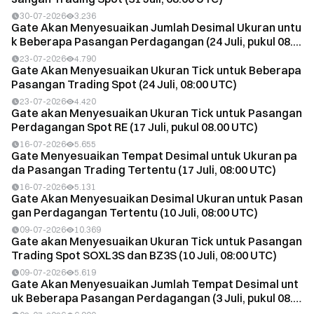
30-07-2026
3.236
Gate Akan Menyesuaikan Jumlah Desimal Ukuran untu
k Beberapa Pasangan Perdagangan (24 Juli, pukul 08....
23-07-2026
4.790
Gate Akan Menyesuaikan Ukuran Tick untuk Beberapa
Pasangan Trading Spot (24 Juli, 08:00 UTC)
23-07-2026
4.420
Gate akan Menyesuaikan Ukuran Tick untuk Pasangan
Perdagangan Spot RE (17 Juli, pukul 08.00 UTC)
16-07-2026
5.655
Gate Menyesuaikan Tempat Desimal untuk Ukuran pa
da Pasangan Trading Tertentu (17 Juli, 08:00 UTC)
16-07-2026
5.131
Gate Akan Menyesuaikan Desimal Ukuran untuk Pasan
gan Perdagangan Tertentu (10 Juli, 08:00 UTC)
09-07-2026
10.369
Gate akan Menyesuaikan Ukuran Tick untuk Pasangan
Trading Spot SOXL3S dan BZ3S (10 Juli, 08:00 UTC)
09-07-2026
5.619
Gate Akan Menyesuaikan Jumlah Tempat Desimal unt
uk Beberapa Pasangan Perdagangan (3 Juli, pukul 08.
0...