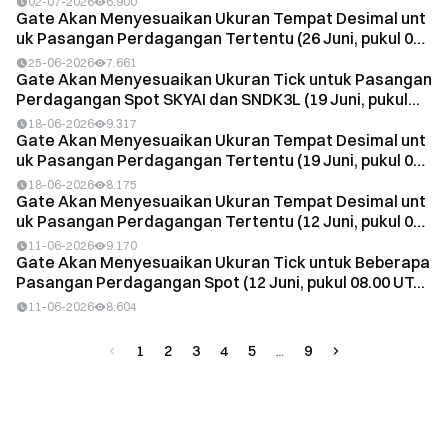
02-07-2026
6.900
Gate Akan Menyesuaikan Ukuran Tempat Desimal unt
uk Pasangan Perdagangan Tertentu (26 Juni, pukul 0
8....
25-06-2026
7.661
Gate Akan Menyesuaikan Ukuran Tick untuk Pasangan
Perdagangan Spot SKYAI dan SNDK3L (19 Juni, pukul...
18-06-2026
9.317
Gate Akan Menyesuaikan Ukuran Tempat Desimal unt
uk Pasangan Perdagangan Tertentu (19 Juni, pukul 0
8....
18-06-2026
8.175
Gate Akan Menyesuaikan Ukuran Tempat Desimal unt
uk Pasangan Perdagangan Tertentu (12 Juni, pukul 0
8....
11-06-2026
9.170
Gate Akan Menyesuaikan Ukuran Tick untuk Beberapa
Pasangan Perdagangan Spot (12 Juni, pukul 08.00 UT...
11-06-2026
8.604
1
2
3
4
5
9