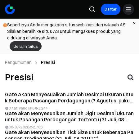
Daftar
Sepertinya Anda mengakses situs web kami dari wilayah AS.
Silakan beralih ke situs AS untuk mengakses produk yang
didukung di wilayah Anda.
Beralih Situs
Pengumuman
Presisi
Presisi
Gate Akan Menyesuaikan Jumlah Desimal Ukuran untu
k Beberapa Pasangan Perdagangan (7 Agustus, pukul
0...
3 hari yang lalu
1.244
Gate akan Menyesuaikan Jumlah Digit Desimal Ukuran
untuk Pasangan Perdagangan Tertentu (31 Juli, 08:...
30-07-2026
2.766
Gate akan Menyesuaikan Tick Size untuk Beberapa Pa
sangan Trading Spot (31 Juli, 08:00 UTC)