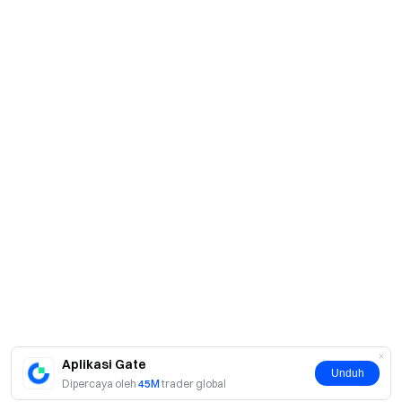
Aplikasi Gate
Unduh
Dipercaya oleh
45M
trader global