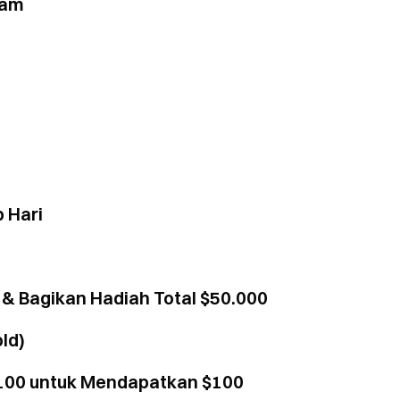
ham
 Hari
 & Bagikan Hadiah Total $50.000
ld)
$100 untuk Mendapatkan $100