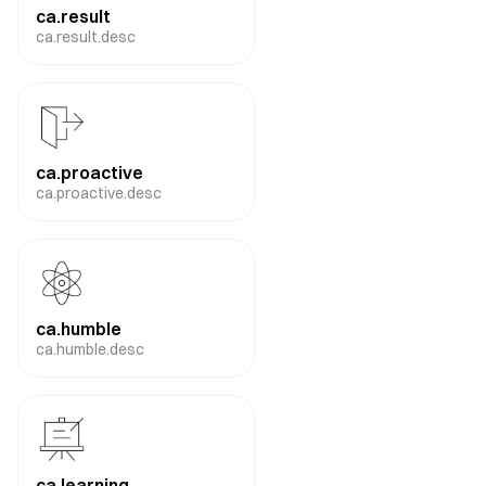
ca.result
ca.result.desc
ca.proactive
ca.proactive.desc
ca.humble
ca.humble.desc
ca.learning