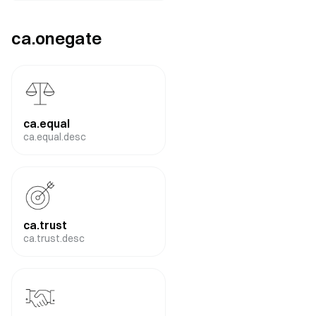
ca.onegate
ca.equal
ca.equal.desc
ca.trust
ca.trust.desc