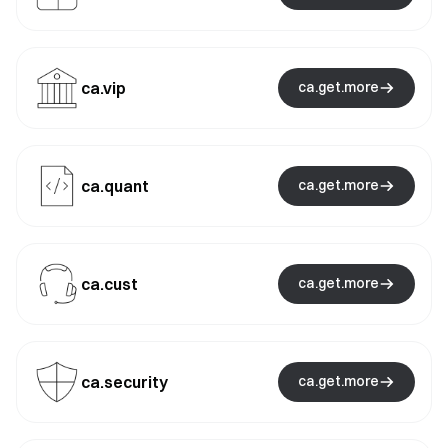
ca.vip
ca.get.more
ca.quant
ca.get.more
ca.cust
ca.get.more
ca.security
ca.get.more