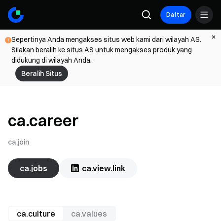
Daftar
Sepertinya Anda mengakses situs web kami dari wilayah AS.
Silakan beralih ke situs AS untuk mengakses produk yang
didukung di wilayah Anda.
Beralih Situs
ca.career
ca.join
ca.jobs
ca.view.link
ca.culture
ca.values