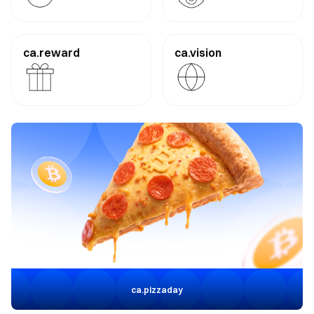
ca.reward
ca.vision
ca.journey