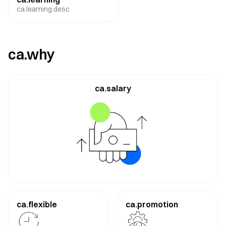
ca.learning.desc
ca.why
ca.salary
ca.flexible
ca.promotion