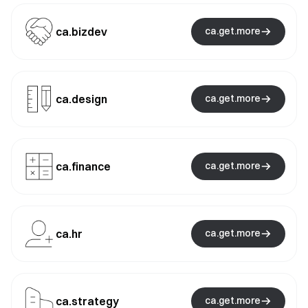
ca.bizdev
ca.get.more
ca.design
ca.get.more
ca.finance
ca.get.more
ca.hr
ca.get.more
ca.strategy
ca.get.more