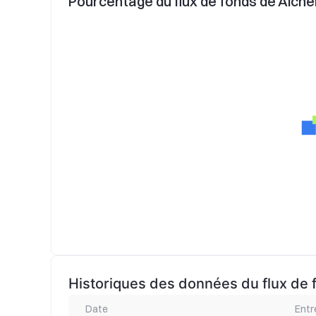
Pourcentage du flux de fonds de Alch
Historiques des données du flux de
Date
Entr