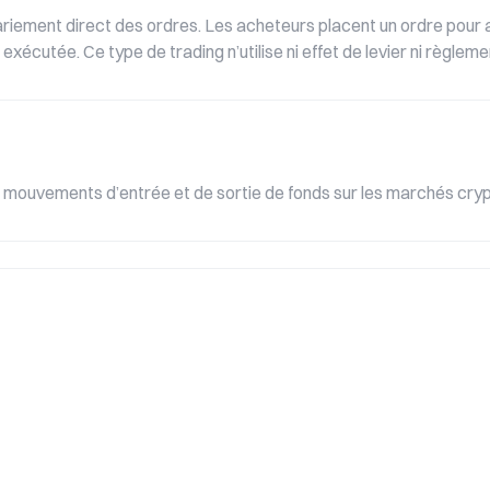
iement direct des ordres. Les acheteurs placent un ordre pour a
écutée. Ce type de trading n’utilise ni effet de levier ni règlemen
s mouvements d’entrée et de sortie de fonds sur les marchés cryp