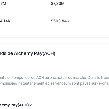
17M
$7,83M
4,14K
$503,84K
onds de Alchemy Pay(ACH)
nte en temps réel de ACH au prix actuel du marché. Dans le tradin
omonnaies instantanément et les vendeurs sont payés sur-le-ch
hemy Pay(ACH) ?