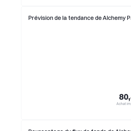
Prévision de la tendance de Alchemy 
80
Achat im